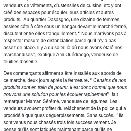
vendeurs de vêtements, d’ustensiles de cuisine, etc y ont
créé des espaces pour écouler leurs articles et autres
produits. Au quartier Dasasgho, une dizaine de femmes,
assises côte à côte sous un hangar devant le marché fermé,
discutent entre elles tranquillement. ‘’ Nous n’arrivons pas à
respecter mesure de distanciation parce qu’il n’y a pas
assez de place. Il y a du soleil là où nous avons étalé nos
marchandises’’, explique Ami Ouédraogo, vendeuse de
feuilles d’oseille.
Des commerçants affirment s’être installés aux abords de
ce marché, deux jours après la fermeture. ‘’
Certains de nos
produits sont en train de pourrir. Il est donc normal que nous
trouvons une solution pour les écouler rapidement
’’, fait
remarquer Maman Sérémé, vendeuse de légumes. Les
vendeurs avouent profiter du relâchement de la police qui a
procédé à quelques déguerpissements. Sans succès. ‘’ Ils
sont venus nous chassés trois fois successivement. Je
pense qu’ils sont fatigués maintenant parce qu’ils ne