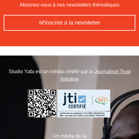
Abonnez-vous à nos newsletters thématiques
M'inscrire à la newsletter
Studio Yafa est un média certifié par la
Journalism Trust
Initiative
Un média de la