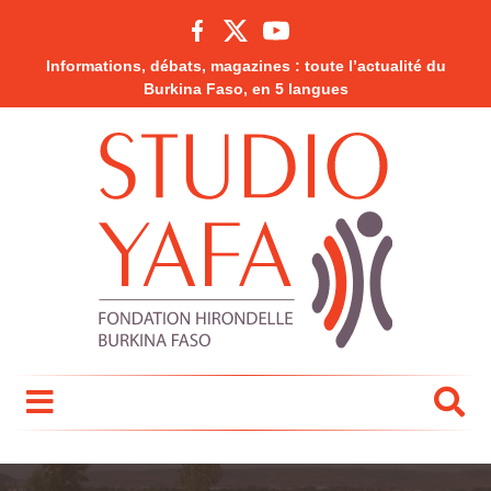
Informations, débats, magazines : toute l’actualité du
Burkina Faso, en 5 langues