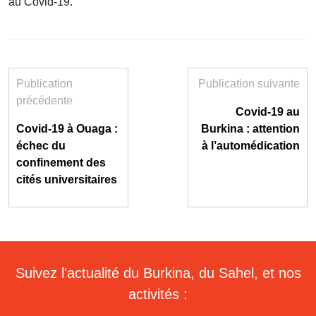
au Covid-19.
Publication
Publication suivante
précédente
Covid-19 au
Covid-19 à Ouaga :
Burkina : attention
échec du
à l’automédication
confinement des
cités universitaires
Suivez l'actualité du Burkina, du Sahel, et nos
activités :