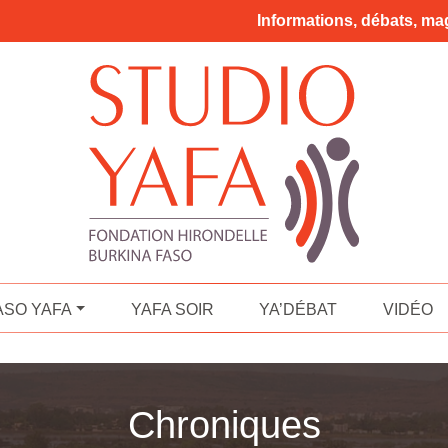
Informations, débats, mag
ASO YAFA
YAFA SOIR
YA’DÉBAT
VIDÉO
Chroniques