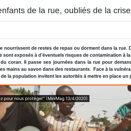
nfants de la rue, oubliés de la crise
 se nourrissent de restes de repas ou dorment dans la rue
rue sont exposés à d’éventuels risques de contamination à 
u coran. Il passe ses journées dans la rue pour demand
les mains au savon dans des restaurants. Face à la vulnérab
e la population invitent les autorités à mettre en place un p