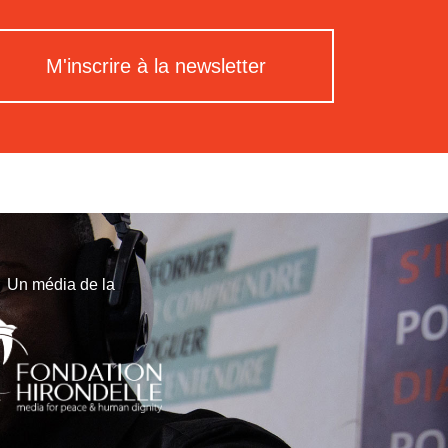
M'inscrire à la newsletter
Un média de la