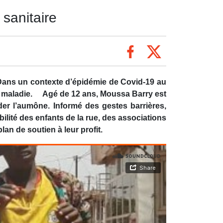
 sanitaire
. Dans un contexte d’épidémie de Covid-19 au
la maladie. Agé de 12 ans, Moussa Barry est
er l’aumône. Informé des gestes barrières,
ilité des enfants de la rue, des associations
lan de soutien à leur profit.