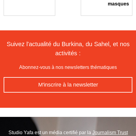
masques
Suivez l'actualité du Burkina, du Sahel, et nos
activités :
Abonnez-vous à nos newsletters thématiques
M'inscrire à la newsletter
Studio Yafa est un média certifié par la
Journalism Trust