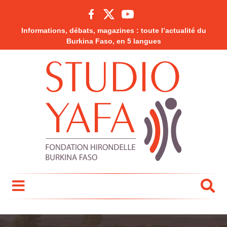
Informations, débats, magazines : toute l’actualité du
Burkina Faso, en 5 langues