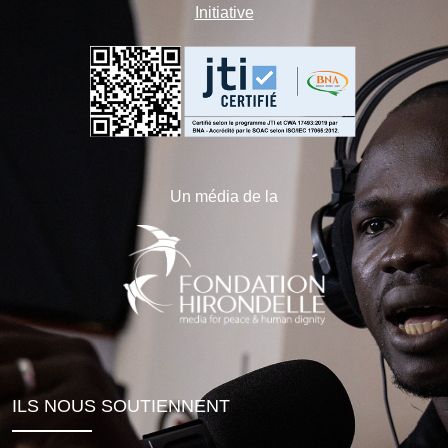
Initiative
Un média de la
ILS NOUS SOUTIENNENT