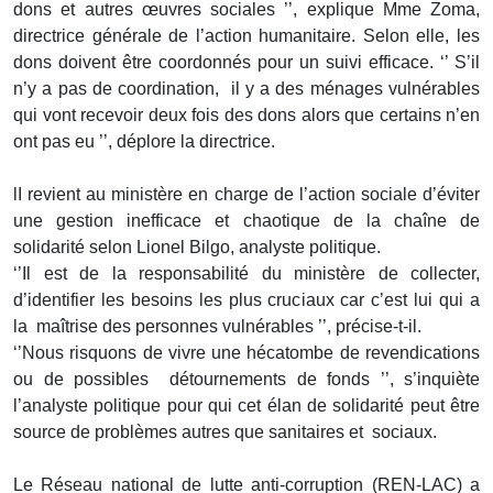
dons et autres œuvres sociales ’’, explique Mme Zoma,
directrice générale de l’action humanitaire. Selon elle, les
dons doivent être coordonnés pour un suivi efficace. ‘’ S’il
n’y a pas de coordination, il y a des ménages vulnérables
qui vont recevoir deux fois des dons alors que certains n’en
ont pas eu ’’, déplore la directrice.
lI revient au ministère en charge de l’action sociale d’éviter
une gestion inefficace et chaotique de la chaîne de
solidarité selon Lionel Bilgo, analyste politique.
‘’Il est de la responsabilité du ministère de collecter,
d’identifier les besoins les plus cruciaux car c’est lui qui a
la maîtrise des personnes vulnérables ’’, précise-t-il.
‘’Nous risquons de vivre une hécatombe de revendications
ou de possibles détournements de fonds ’’, s’inquiète
l’analyste politique pour qui cet élan de solidarité peut être
source de problèmes autres que sanitaires et sociaux.
Le Réseau national de lutte anti-corruption (REN-LAC) a