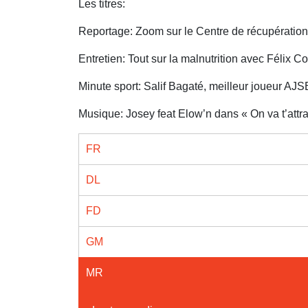
Les titres:
Reportage: Zoom sur le Centre de récupération
Entretien: Tout sur la malnutrition avec Félix
Minute sport: Salif Bagaté, meilleur joueur AJ
Musique: Josey feat Elow’n dans « On va t’attr
FR
DL
FD
GM
MR