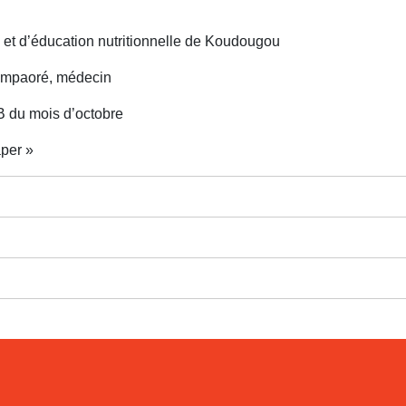
 et d’éducation nutritionnelle de Koudougou
 Compaoré, médecin
SB du mois d’octobre
aper »