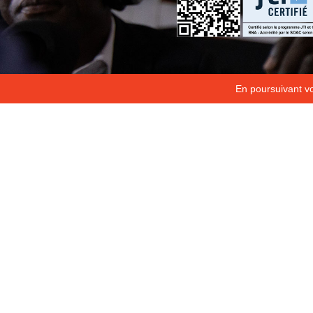
En poursuivant vot
Copyright 2026
Fondation Hirondelle