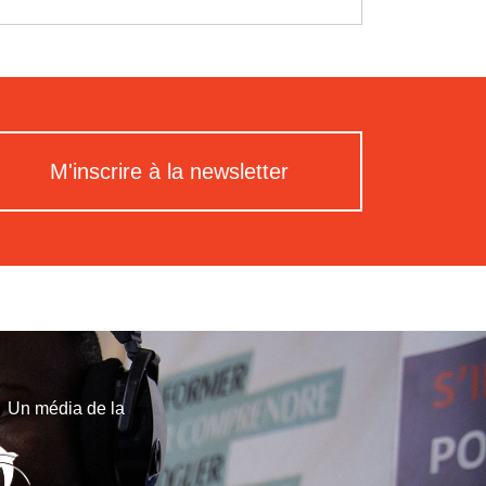
M'inscrire à la newsletter
Un média de la