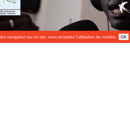
re navigation sur ce site, vous acceptez l'utilisation de cookies.
OK
ILS NOUS SOUTIENNENT