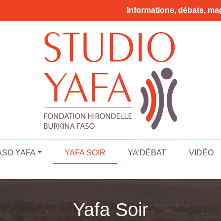
Informations, débats, mag
ASO YAFA
YAFA SOIR
YA’DÉBAT
VIDÉO
Yafa Soir