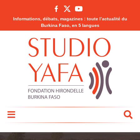
Informations, débats, magazines : toute l’actualité du
Burkina Faso, en 5 langues