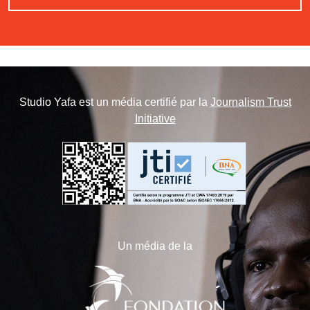
Studio Yafa est un média certifié par la
Journalism Trust
Initiative
Un média de la