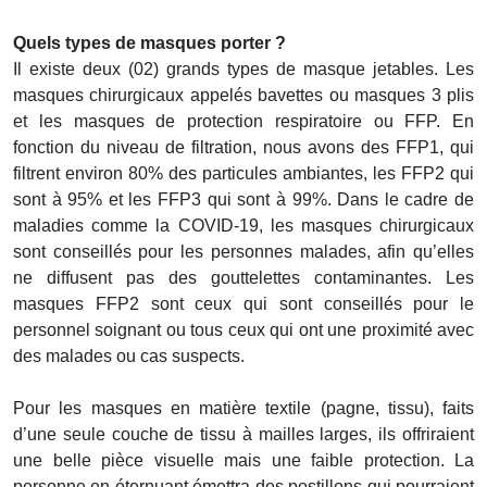
Quels types de masques porter ?
Il existe deux (02) grands types de masque jetables. Les
masques chirurgicaux appelés bavettes ou masques 3 plis
et les masques de protection respiratoire ou FFP. En
fonction du niveau de filtration, nous avons des FFP1, qui
filtrent environ 80% des particules ambiantes, les FFP2 qui
sont à 95% et les FFP3 qui sont à 99%. Dans le cadre de
maladies comme la COVID-19, les masques chirurgicaux
sont conseillés pour les personnes malades, afin qu’elles
ne diffusent pas des gouttelettes contaminantes. Les
masques FFP2 sont ceux qui sont conseillés pour le
personnel soignant ou tous ceux qui ont une proximité avec
des malades ou cas suspects.
Pour les masques en matière textile (pagne, tissu), faits
d’une seule couche de tissu à mailles larges, ils offriraient
une belle pièce visuelle mais une faible protection. La
personne en éternuant émettra des postillons qui pourraient