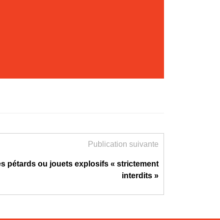
Publication suivante
s pétards ou jouets explosifs « strictement
interdits »