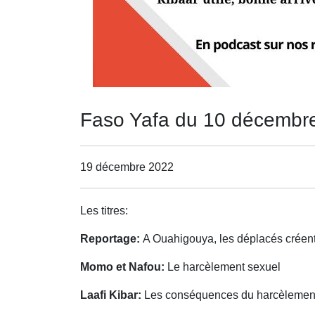
Faso Yafa du 10 décembr
19 décembre 2022
Les titres:
Reportage:
A Ouahigouya, les déplacés créent
Momo et Nafou:
Le harcèlement sexuel
Laafi Kibar:
Les conséquences du harcèlement 