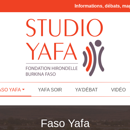
Informations, débats, mag
ASO YAFA
YAFA SOIR
YA’DÉBAT
VIDÉO
Faso Yafa