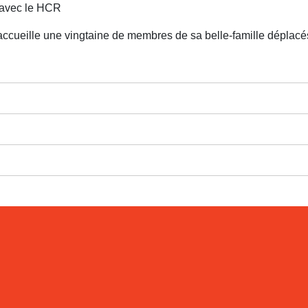
 avec le HCR
cueille une vingtaine de membres de sa belle-famille déplacés