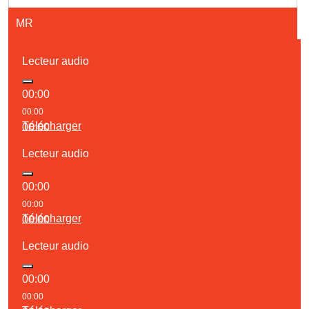
MR
Lecteur audio
00:00
00:00
Télécharger
00:00
Lecteur audio
00:00
00:00
Télécharger
00:00
Lecteur audio
00:00
00:00