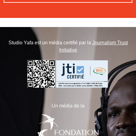
Studio Yafa est un média certifié par la
Journalism Trust
Initiative
Un média de la