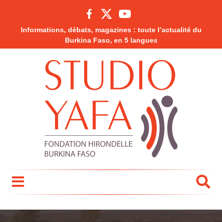
Informations, débats, magazines : toute l’actualité du
Burkina Faso, en 5 langues