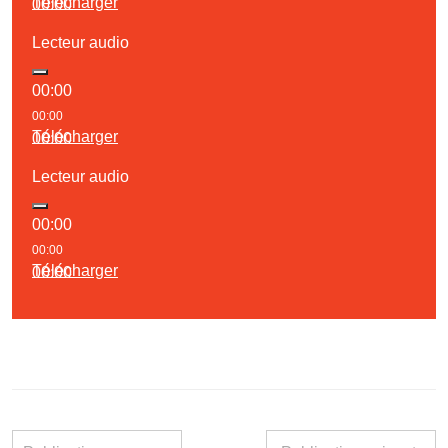
Télécharger
00:00
Lecteur audio
00:00
00:00
Télécharger
00:00
Lecteur audio
00:00
00:00
Télécharger
00:00