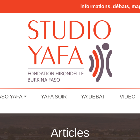
Informations, débats, mag
ASO YAFA
YAFA SOIR
YA’DÉBAT
VIDÉO
Articles