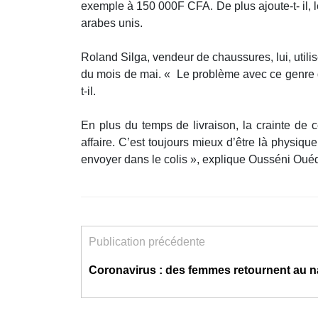
exemple à 150 000F CFA. De plus ajoute-t- il, l
arabes unis.
Roland Silga, vendeur de chaussures, lui, utilis
du mois de mai. « Le problème avec ce genre 
t-il.
En plus du temps de livraison, la crainte de
affaire. C’est toujours mieux d’être là physique
envoyer dans le colis », explique Ousséni Ouéd
Publication précédente
Coronavirus : des femmes retournent au n