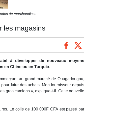
andes de marchandises.
r les magasins
kinabè à développer de nouveaux moyens
s en Chine ou en Turquie.
e commerçant au grand marché de Ouagadougou,
pour faire des achats. Mon fournisseur depuis
es gros camions », explique-t-il. Cette nouvelle
ires. Le colis de 100 000F CFA est passé par