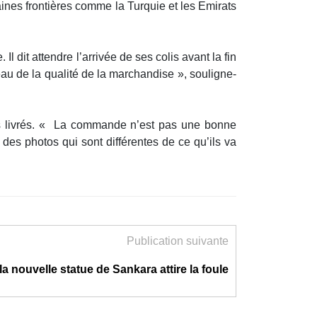
aines frontières comme la Turquie et les Emirats
 dit attendre l’arrivée de ses colis avant la fin
 de la qualité de la marchandise », souligne-
its livrés. « La commande n’est pas une bonne
r des photos qui sont différentes de ce qu’ils va
Publication suivante
la nouvelle statue de Sankara attire la foule