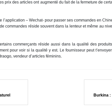
es prix des articles ont augmenté du fait de la fermeture de cert
e l’application – Wechat- pour passer ses commandes en Chine. Il
de commandes réside souvent dans la lenteur et même au niveau
 certains commerçants réside aussi dans la qualité des produ
ment pour voir si la qualité y est. Le fournisseur peut t’envoye
raogo, vendeur d’articles féminins.
aturel
Burkina : 