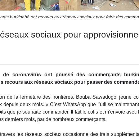
ts burkinabè ont recours aux réseaux sociaux pour faire des comm
 réseaux sociaux pour approvisionne
mie de coronavirus ont poussé des commerçants bur
plus recours aux réseaux sociaux pour passer des commande
 raison de la fermeture des frontières, Bouba Sawadogo, jeun
depuis deux mois. « C’est WhatsApp que j’utilise maintenant 
ts que je souhaite commander. Il fait le colis et m’envoie avec l
es derniers mois, par de nombreux commerçants.
travers les réseaux sociaux occasionne des frais supplémenta