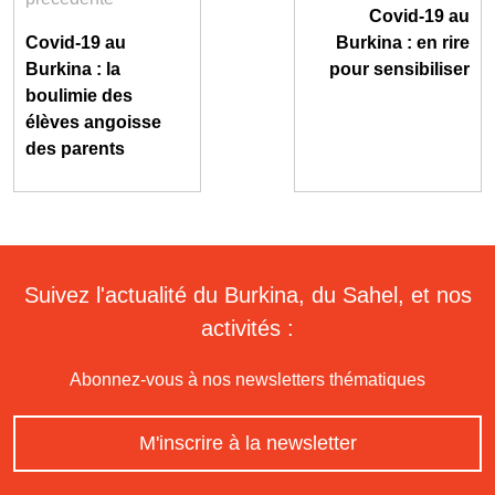
Covid-19 au
Covid-19 au
Burkina : en rire
Burkina : la
pour sensibiliser
boulimie des
élèves angoisse
des parents
Suivez l'actualité du Burkina, du Sahel, et nos
activités :
Abonnez-vous à nos newsletters thématiques
M'inscrire à la newsletter