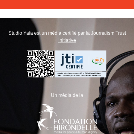
Studio Yafa est un média certifié par la
Journalism Trust
Initiative
Un média de la