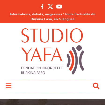
Informations, débats, magazines : toute l’actualité du
Burkina Faso, en 5 langues