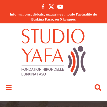
Informations, débats, magazines : toute l’actualité du
Burkina Faso, en 5 langues