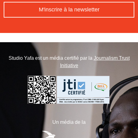
M'inscrire à la newsletter
Studio Yafa est un média certifié par la
Journalism Trust
Initiative
Un média de la