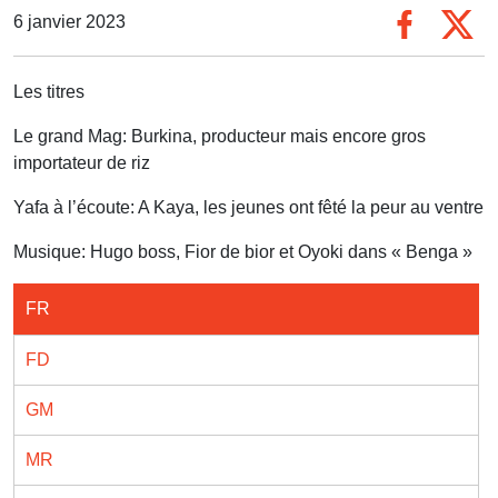
6 janvier 2023
Les titres
Le grand Mag: Burkina, producteur mais encore gros
importateur de riz
Yafa à l’écoute: A Kaya, les jeunes ont fêté la peur au ventre
Musique: Hugo boss, Fior de bior et Oyoki dans « Benga »
FR
FD
GM
MR