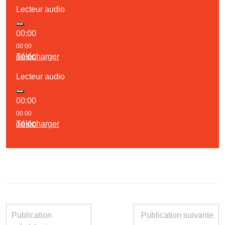
Lecteur audio
00:00
00:00
Télécharger
00:00
Lecteur audio
00:00
00:00
Télécharger
00:00
Publication
Publication suivante