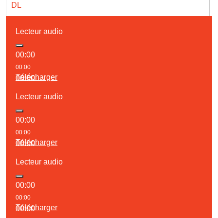
DL
Lecteur audio
00:00
00:00
Télécharger
00:00
Lecteur audio
00:00
00:00
Télécharger
00:00
Lecteur audio
00:00
00:00
Télécharger
00:00