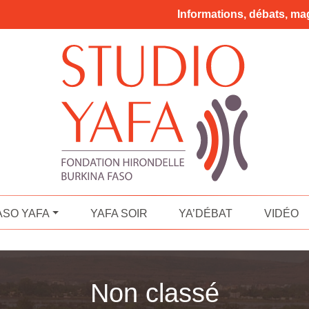
Informations, débats, mag
ASO YAFA
YAFA SOIR
YA’DÉBAT
VIDÉO
Non classé