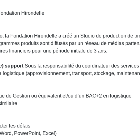
 Fondation Hirondelle
o, la Fondation Hirondelle a créé un Studio de production de p
grammes produits sont diffusés par un réseau de médias partena
ires financiers pour une période initiale de 3 ans.
(e) support
Sous la responsabilité du coordinateur des services s
 logistique (approvisionnement, transport, stockage, maintenanc
ue de Gestion ou équivalent et/ou d’un BAC+2 en logistique
imilaire
cter les délais
e (Word, PowerPoint, Excel)