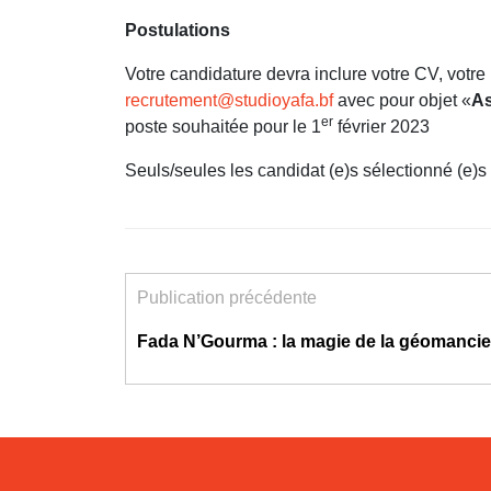
Postulations
Votre candidature devra inclure votre CV, votre l
recrutement@studioyafa.bf
avec pour objet «
As
er
poste souhaitée pour le 1
février 2023
Seuls/seules les candidat (e)s sélectionné (e)s
Publication précédente
Fada N’Gourma : la magie de la géomancie