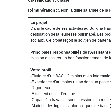
Classification
:
Classe II
Rémunération
: Selon la grille salariale de la
Le projet
Dans le cadre de ses activités au Burkina Fas
destination de la jeunesse burkinabé. Les pro
sociaux. Ce projet reçoit le soutien de partena
Principales responsabilités de l’Assistant 
mission d’assurer un bon fonctionnement de la
Votre profil
-Titulaire d’un BAC +2 minimum en Informatiq
-Expérience d’au moins un an dans un poste s
-Rigoureux
-Excellent esprit d’équipe
-Capacité à travailler sous pression et à respe
-Maîtrise des logiciels informatiques de bas