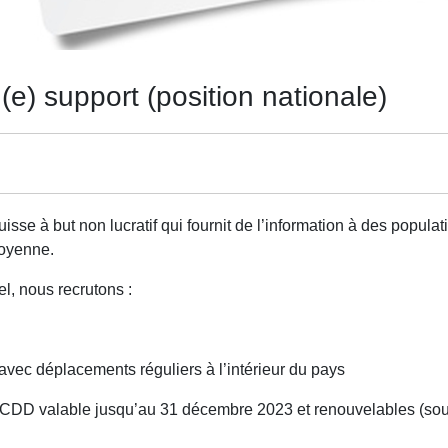
 (e) support (position nationale)
sse à but non lucratif qui fournit de l’information à des populat
toyenne.
l, nous recrutons :
ec déplacements réguliers à l’intérieur du pays
– CDD valable jusqu’au 31 décembre 2023 et renouvelables (so