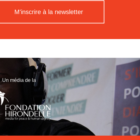
M'inscrire à la newsletter
Un média de la