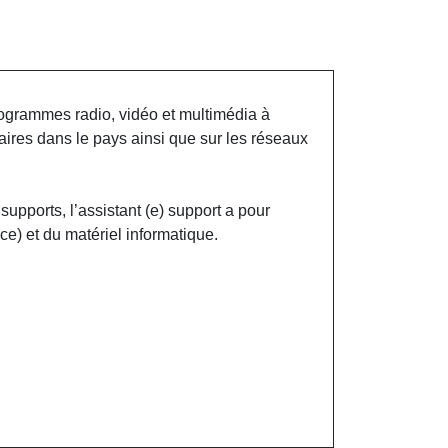
rogrammes radio, vidéo et multimédia à
ires dans le pays ainsi que sur les réseaux
upports, l’assistant (e) support a pour
e) et du matériel informatique.