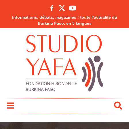
Informations, débats, magazines : toute l’actualité du
Burkina Faso, en 5 langues