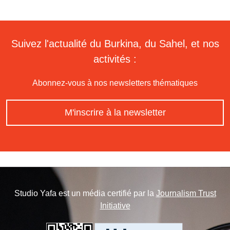
Suivez l'actualité du Burkina, du Sahel, et nos
activités :
Abonnez-vous à nos newsletters thématiques
M'inscrire à la newsletter
Studio Yafa est un média certifié par la
Journalism Trust
Initiative