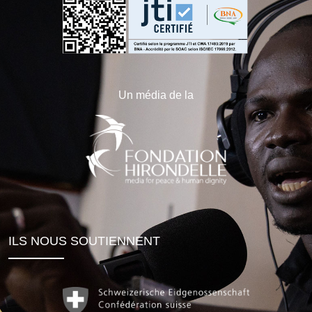
Un média de la
ILS NOUS SOUTIENNENT