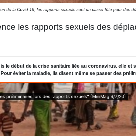
tion de la Covid-19, les rapports sexuels sont un casse-tête pour des dé
uence les rapports sexuels des dépla
 le début de la crise sanitaire liée au coronavirus, elle et 
. Pour éviter la maladie, ils disent même se passer des prél