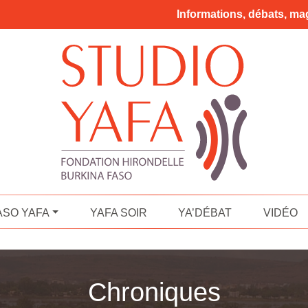
Informations, débats, mag
ASO YAFA
YAFA SOIR
YA’DÉBAT
VIDÉO
Chroniques