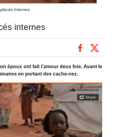
placés internes.
cés internes
son époux ont fait l’amour deux fois. Avant le
iminaires en portant des cache-nez.