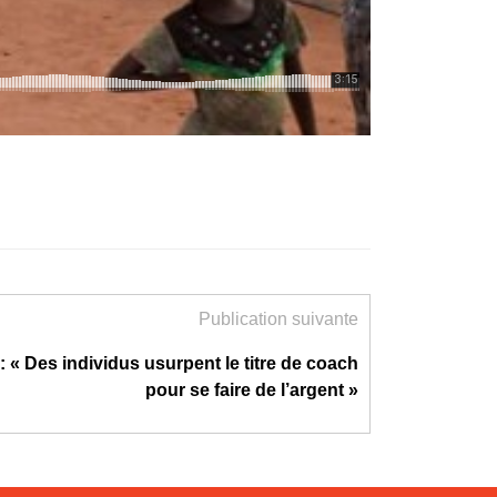
Publication suivante
: « Des individus usurpent le titre de coach
pour se faire de l’argent »