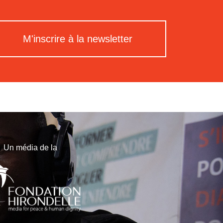
M'inscrire à la newsletter
Un média de la