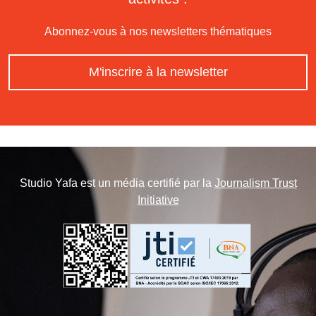
Abonnez-vous à nos newsletters thématiques
M'inscrire à la newsletter
Studio Yafa est un média certifié par la
Journalism Trust
Initiative