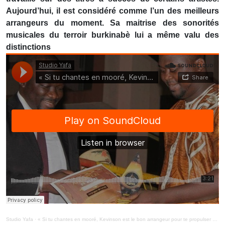
Aujourd’hui, il est considéré comme l’un des meilleurs
arrangeurs du moment. Sa maitrise des sonorités
musicales du terroir burkinabè lui a même valu des
distinctions
Studio Yafa
·
« Si tu chantes en mooré, Kevinson est le bon arrangeur pour te propulser » (MiniMag 18/7/2020)