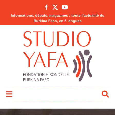
Informations, débats, magazines : toute l’actualité du
Burkina Faso, en 5 langues