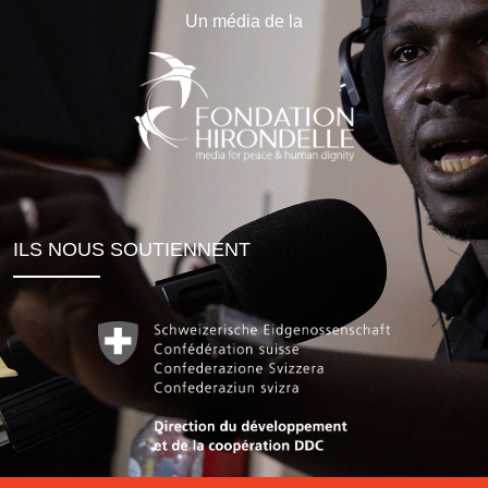
Un média de la
ILS NOUS SOUTIENNENT