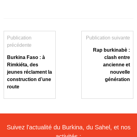
Publication
Publication suivante
précédente
Rap burkinabè :
Burkina Faso : à
clash entre
Rimkiéta, des
ancienne et
jeunes réclament la
nouvelle
construction d’une
génération
route
Suivez l'actualité du Burkina, du Sahel, et nos
activités :