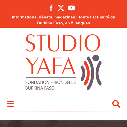
Informations, débats, magazines : toute l’actualité du
Burkina Faso, en 5 langues