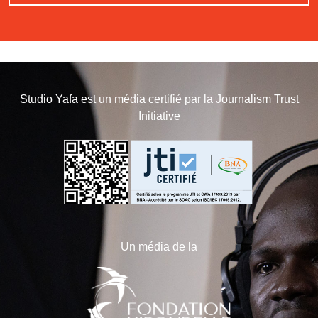
Studio Yafa est un média certifié par la
Journalism Trust
Initiative
Un média de la