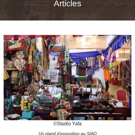
Articles
©
Studio Yafa
Un stand d'exposition au SIAO