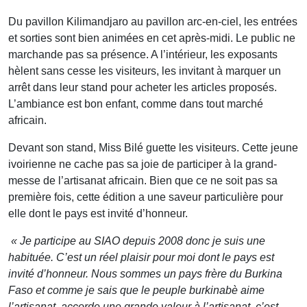
Du pavillon Kilimandjaro au pavillon arc-en-ciel, les entrées
et sorties sont bien animées en cet après-midi. Le public ne
marchande pas sa présence. A l’intérieur, les exposants
hèlent sans cesse les visiteurs, les invitant à marquer un
arrêt dans leur stand pour acheter les articles proposés.
L’ambiance est bon enfant, comme dans tout marché
africain.
Devant son stand, Miss Bilé guette les visiteurs. Cette jeune
ivoirienne ne cache pas sa joie de participer à la grand-
messe de l’artisanat africain. Bien que ce ne soit pas sa
première fois, cette édition a une saveur particulière pour
elle dont le pays est invité d’honneur.
« Je participe au SIAO depuis 2008 donc je suis une
habituée. C’est un réel plaisir pour moi dont le pays est
invité d’honneur. Nous sommes un pays frère du Burkina
Faso et comme je sais que le peuple burkinabè aime
l’artisanat, accorde une grande valeur à l’artisanat, c’est