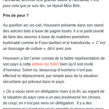
pour cela que je suis là»,
se réjouit Miss Bilé
.
Pris de peur ?
Au pavillon arc-en-ciel, Houssein présente dans son stand
des articles faits à base de pagne tissés. Il a la particularité
de faire des œuvres à base de matières premières
burkinabè comme le Faso danfani et le kokodunda.
« C’est
un brassage de culture
», dit-il avec joie.
Houssein a fait l’amer constat de la faible représentation de
son pays à cette
édition du SIAO
bien qu’il soit invité
d’honneur. Selon lui, beaucoup d’ivoiriens n’ont pas
effectué le déplacement, par simple peur de la situation
sécuritaire qui prévaut dans le pays.
« On a voulu venir en délégation mais à la fin, au regard de
la situation du pays cela a un peu bouleversé les choses,
du coup, on n’est pas venu en délégation. Il y a des
personnes qui n’ont pas voulu prendre le risque mais nous,