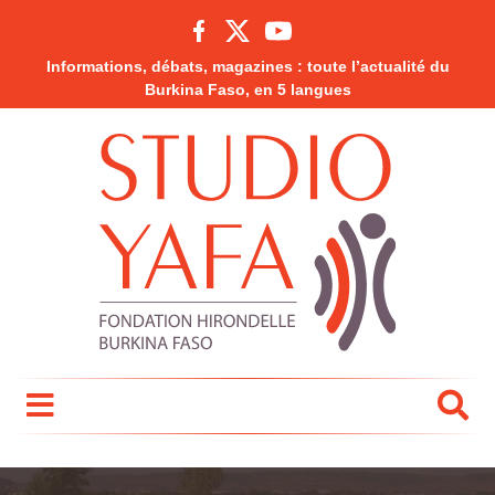
Informations, débats, magazines : toute l’actualité du
Burkina Faso, en 5 langues