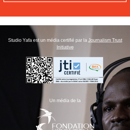
Studio Yafa est un média certifié par la
Journalism Trust
Initiative
Un média de la