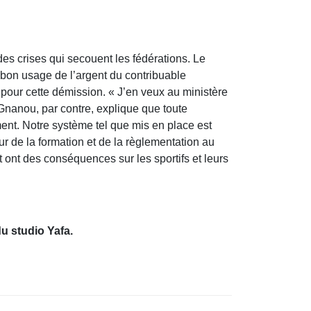
des crises qui secouent les fédérations. Le
u bon usage de l’argent du contribuable
e pour cette démission. « J’en veux au ministère
 Gnanou, par contre, explique que toute
ment. Notre système tel que mis en place est
r de la formation et de la règlementation au
t ont des conséquences sur les sportifs et leurs
u studio Yafa.