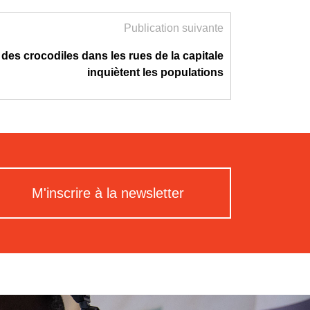
Publication suivante
 des crocodiles dans les rues de la capitale
inquiètent les populations
M'inscrire à la newsletter