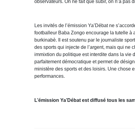
observateurs. On ne fait que subir, on n’a pas dr
Les invités de l’émission Ya’Débat ne s’accorden
footballeur Baba Zongo encourage la tutelle à av
burkinabè. Il est soutenu par le journaliste spo
des sports qui injecte de l’argent, mais qui ne
immixtion du politique est interdite dans la vi
parfaitement démocratique et permet de désigner
ministère des sports et des loisirs. Une chose e
performances.
L’émission Ya’Débat est diffusé tous les sam