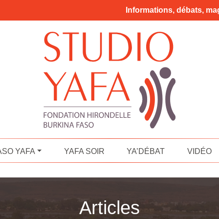
Informations, débats, mag
ASO YAFA
YAFA SOIR
YA’DÉBAT
VIDÉO
Articles