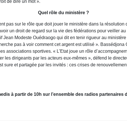
oit de dire un mot ».
Quel rôle du ministère ?
t pas sur le rôle que doit jouer le ministère dans la résolution 
oir un droit de regard sur la vie des fédérations pour veiller a
rtif Jean Modeste Ouédraogo qui dit en tenir rigueur au ministèr
 cherche pas à voir comment cet argent est utilisé ». Bassédjona
e des associations sportives. « L’Etat joue un rôle d’accompagne
 les dirigeants par les acteurs eux-mêmes », défend le directeu
st sure et partagée par les invités : ces crises de renouvellemen
edis à partir de 10h sur l’ensemble des radios partenaires d