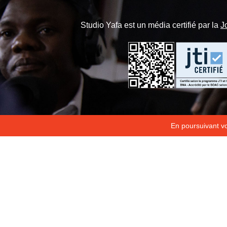
Studio Yafa est un média certifié par la
J
En poursuivant vot