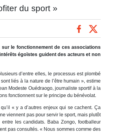
fiter du sport »
 sur le fonctionnement de ces associations
 intérêts égoïstes guident des acteurs et non
usieurs d’entre elles, le processus est plombé
 sont liés à la nature de l’être humain », estime
ean Modeste Ouédraogo, journaliste sportif à la
ions fonctionnent sur le principe du bénévolat.
 qu’il « y a d’autres enjeux qui se cachent. Ça
 ne viennent pas pour servir le sport, mais plutôt
entre les candidats. Baba Zongo, footballeur
e soient pas consultés. « Nous sommes comme des