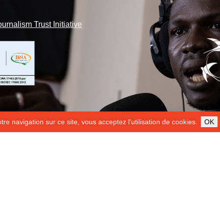
ournalism Trust Initiative
re navigation sur ce site, vous acceptez l'utilisation de cookies.
OK
ILS NOUS SOUTIENNENT