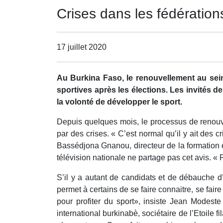
Crises dans les fédérations
17 juillet 2020
Au Burkina Faso, le renouvellement au sei
sportives après les élections. Les invités d
la volonté de développer le sport.
Depuis quelques mois, le processus de renouve
par des crises. « C’est normal qu’il y ait des c
Bassédjona Gnanou, directeur de la formation e
télévision nationale ne partage pas cet avis. « P
S’il y a autant de candidats et de débauche d’
permet à certains de se faire connaitre, se faire
pour profiter du sport», insiste Jean Modes
international burkinabè, sociétaire de l’Etoil