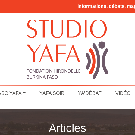
Informations, débats, mag
ASO YAFA
YAFA SOIR
YA’DÉBAT
VIDÉO
Articles