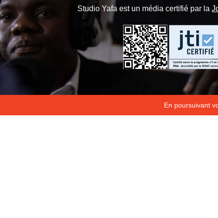
Studio Yafa est un média certifié par la
J
En poursuivant vot