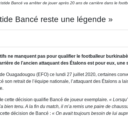
istide Bancé va arrêter de jouer après 20 ans de carrière dans le footb
stide Bancé reste une légende »
tifs ne manquent pas pour qualifier le footballeur burkinabè
carrière de l’ancien attaquant des Étalons est pour eux, une 
e de Ouagadougou (EFO) ce lundi 27 juillet 2020, certaines conve
 son retrait de l’équipe nationale, l’attaquant des Étalons a lai
e.
e cette décision qualifie Bancé de joueur exemplaire.
« Lorsqu’
l’a bien tenu. A la fin du match, il m’a remis une paire de chau
 cette décision de Bancé :
« On avait toujours besoin de lui aup