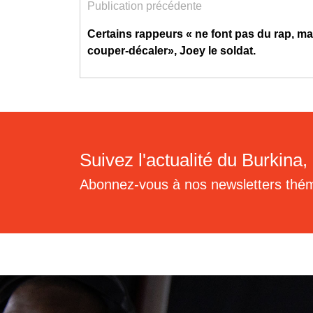
Publication précédente
Certains rappeurs « ne font pas du rap, ma
couper-décaler», Joey le soldat.
Suivez l'actualité du Burkina, 
Abonnez-vous à nos newsletters thé