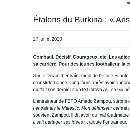
Ar
Étalons du Burkina : « Ari
27 juillet 2020
Combatif, Décisif, Courageux, etc. Les adjec
sa carrière. Pour des jeunes footballeur, la 
Sur le terrain d’entraînement de l’Etoile Filant
d’Aristide Bancé. Cinq jours après avoir annoncé
quittait son dernier club le Horoya AC en Guiné
L’entraîneur de l’EFO Amado Zampou, surpris d
j’entraînais le Majestic. Mon défenseur central 
souvient Zampou. Il dit avoir du mal à admettre
il sait partager ses idées »
, ajoute l’entraîneur.