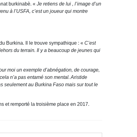
nat burkinabè. «
Je retiens de lui , l’image d’un
 venu à l’USFA, c’est un joueur qui montre
u Burkina. Il le trouve sympathique : «
C’est
hors du terrain. Il y a beaucoup de jeunes qui
our moi un exemple d’abnégation, de courage,
 cela n’a pas entamé son mental. Aristide
pas seulement au Burkina Faso mais sur tout le
s et remporté la troisième place en 2017.