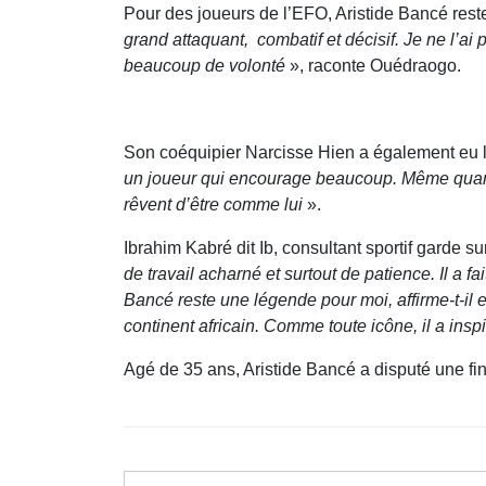
Pour des joueurs de l’EFO, Aristide Bancé res
grand attaquant, combatif et décisif. Je ne l’ai
beaucoup de volonté
», raconte Ouédraogo.
Son coéquipier Narcisse Hien a également eu l’
un joueur qui encourage beaucoup. Même quand i
rêvent d’être comme lui
».
Ibrahim Kabré dit Ib, consultant sportif garde 
de travail acharné et surtout de patience. Il a
Bancé reste une légende pour moi, affirme-t-il
continent africain. Comme toute icône, il a insp
Agé de 35 ans, Aristide Bancé a disputé une fi