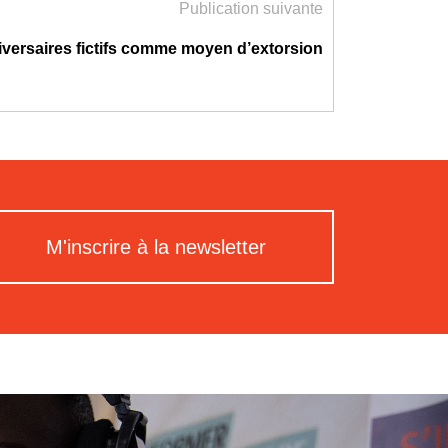
Publication suivante
versaires fictifs comme moyen d’extorsion
M'inscrire à la newsletter