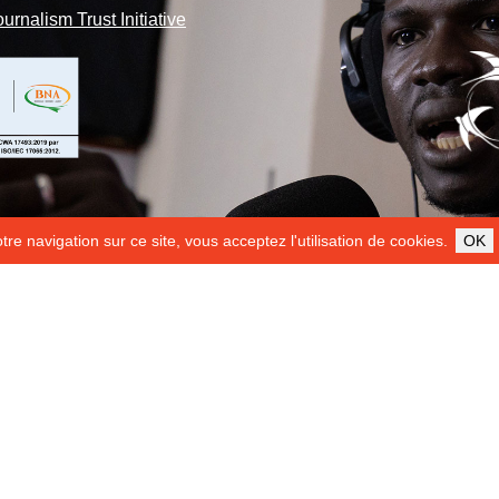
ournalism Trust Initiative
re navigation sur ce site, vous acceptez l'utilisation de cookies.
OK
ILS NOUS SOUTIENNENT