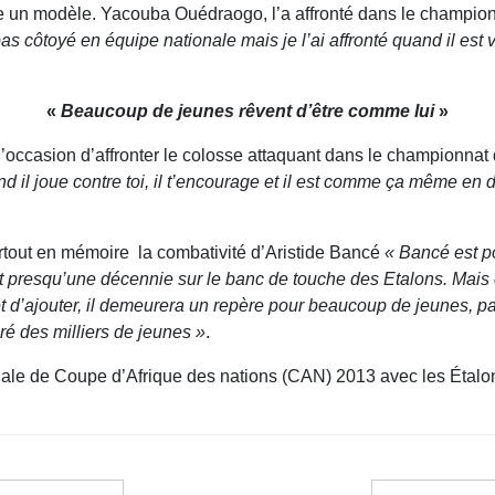
te un modèle. Yacouba Ouédraogo, l’a affronté dans le champion
 pas côtoyé en équipe nationale mais je l’ai affronté quand il est
«
Beaucoup de jeunes rêvent d’être comme lui
»
occasion d’affronter le colosse attaquant dans le championnat d
l joue contre toi, il t’encourage et il est comme ça même en de
surtout en mémoire la combativité d’Aristide Bancé
« Bancé est p
 fait presqu’une décennie sur le banc de touche des Etalons. Mais
 et d’ajouter, il demeurera un repère pour beaucoup de jeunes, 
iré des milliers de jeunes »
.
nale de Coupe d’Afrique des nations (CAN) 2013 avec les Étalon