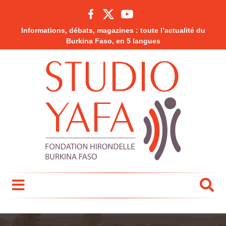
Informations, débats, magazines : toute l’actualité du
Burkina Faso, en 5 langues