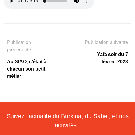
Publication
Publication suivante
précédente
Yafa soir du 7
Au SIAO, c’était à
février 2023
chacun son petit
métier
Suivez l'actualité du Burkina, du Sahel, et nos
activités :