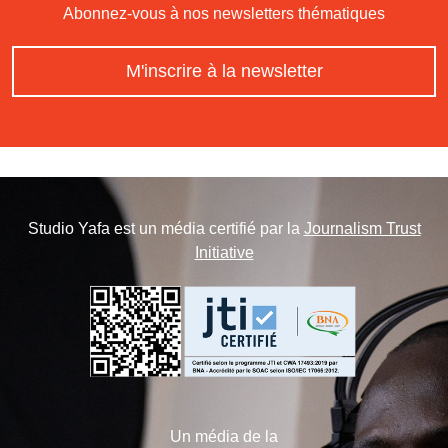
Abonnez-vous à nos newsletters thématiques
M'inscrire à la newsletter
Studio Yafa est un média certifié par la
Journalism Trust
Initiative
Un média de la