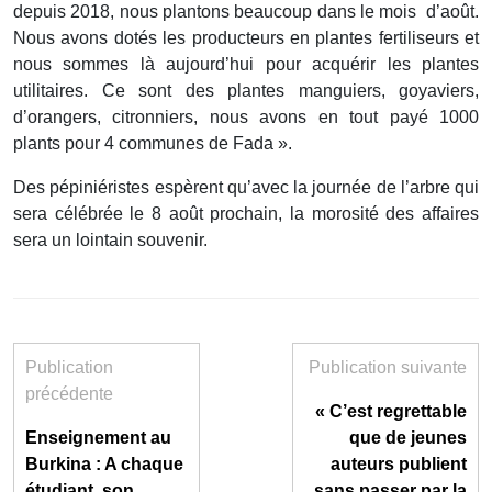
depuis 2018, nous plantons beaucoup dans le mois d’août.
Nous avons dotés les producteurs en plantes fertiliseurs et
nous sommes là aujourd’hui pour acquérir les plantes
utilitaires. Ce sont des plantes manguiers, goyaviers,
d’orangers, citronniers, nous avons en tout payé 1000
plants pour 4 communes de Fada ».
Des pépiniéristes espèrent qu’avec la journée de l’arbre qui
sera célébrée le 8 août prochain, la morosité des affaires
sera un lointain souvenir.
Publication
Publication suivante
précédente
« C’est regrettable
Enseignement au
que de jeunes
Burkina : A chaque
auteurs publient
étudiant, son
sans passer par la