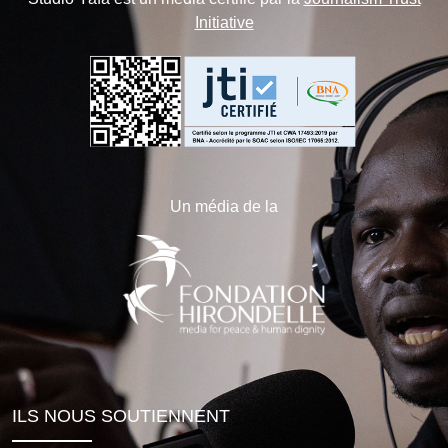
Initiative
Un média de la
ILS NOUS SOUTIENNENT