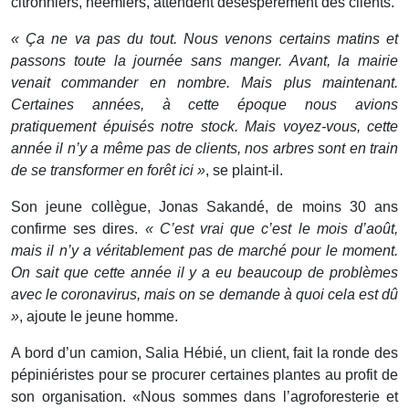
citronniers, neemiers, attendent désespérément des clients.
« Ça ne va pas du tout. Nous venons certains matins et
passons toute la journée sans manger. Avant, la mairie
venait commander en nombre. Mais plus maintenant.
Certaines années, à cette époque nous avions
pratiquement épuisés notre stock. Mais voyez-vous, cette
année il n’y a même pas de clients, nos arbres sont en train
de se transformer en forêt ici »
, se plaint-il.
Son jeune collègue, Jonas Sakandé, de moins 30 ans
confirme ses dires.
« C’est vrai que c’est le mois d’août,
mais il n’y a véritablement pas de marché pour le moment.
On sait que cette année il y a eu beaucoup de problèmes
avec le coronavirus, mais on se demande à quoi cela est dû
»
, ajoute le jeune homme.
A bord d’un camion, Salia Hébié, un client, fait la ronde des
pépiniéristes pour se procurer certaines plantes au profit de
son organisation. «Nous sommes dans l’agroforesterie et