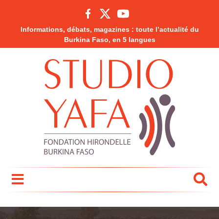
Informations, débats, magazines : toute l’actualité du
Burkina Faso, en 5 langues