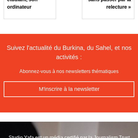
ordinateur
relecture »
Suivez l'actualité du Burkina, du Sahel, et nos
activités :
Abonnez-vous à nos newsletters thématiques
M'inscrire à la newsletter
Studio Yafa est un média certifié par la
Journalism Trust