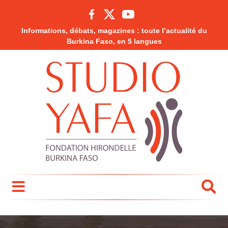
Informations, débats, magazines : toute l’actualité du
Burkina Faso, en 5 langues