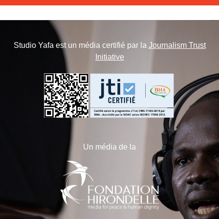
Studio Yafa est un média certifié par la
Journalism Trust
Initiative
Un média de la