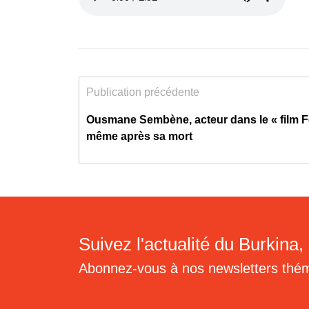
Publication précédente
Ousmane Sembène, acteur dans le « film 
même après sa mort
Suivez l'actualité du Burkina, 
Abonnez-vous à nos newsletters thé