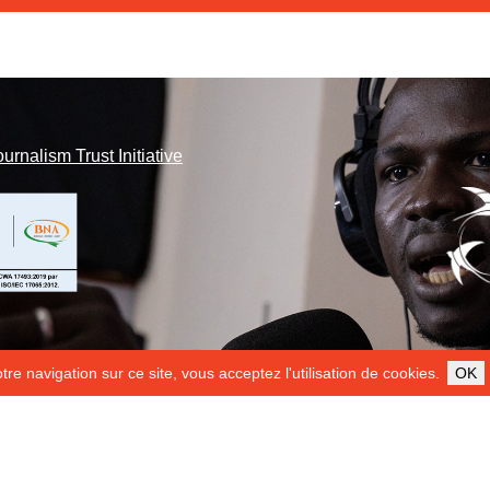
ournalism Trust Initiative
re navigation sur ce site, vous acceptez l'utilisation de cookies.
OK
ILS NOUS SOUTIENNENT