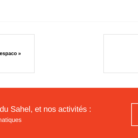
Fespaco »
du Sahel, et nos activités :
matiques