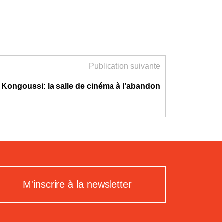
Publication suivante
Kongoussi: la salle de cinéma à l’abandon
M'inscrire à la newsletter