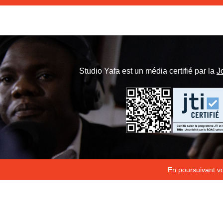
Studio Yafa est un média certifié par la
J
En poursuivant vot