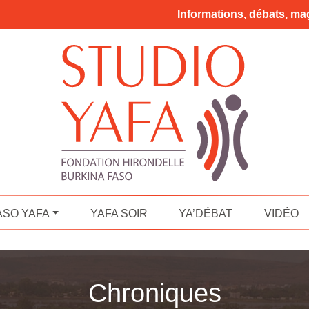
Informations, débats, mag
ASO YAFA
YAFA SOIR
YA’DÉBAT
VIDÉO
Chroniques