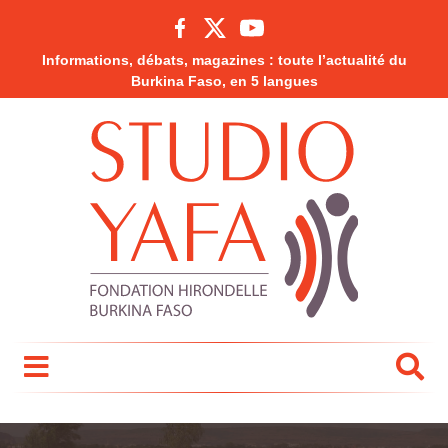
Informations, débats, magazines : toute l’actualité du
Burkina Faso, en 5 langues