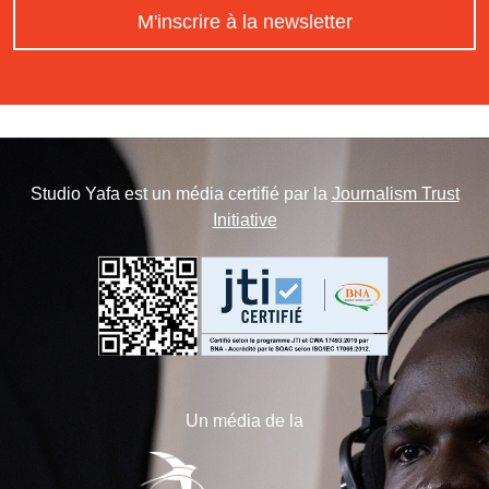
M'inscrire à la newsletter
Studio Yafa est un média certifié par la
Journalism Trust
Initiative
Un média de la