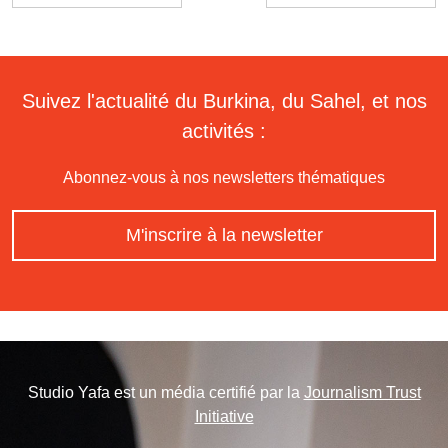
Suivez l'actualité du Burkina, du Sahel, et nos
activités :
Abonnez-vous à nos newsletters thématiques
M'inscrire à la newsletter
Studio Yafa est un média certifié par la
Journalism Trust
Initiative