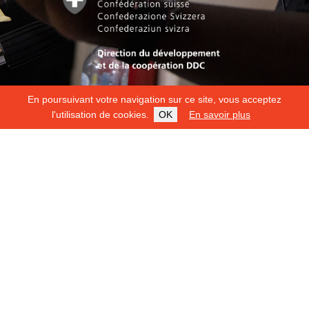
En poursuivant votre navigation sur ce site, vous acceptez
l'utilisation de cookies.
OK
En savoir plus
Copyright 2026
Fondation Hirondelle