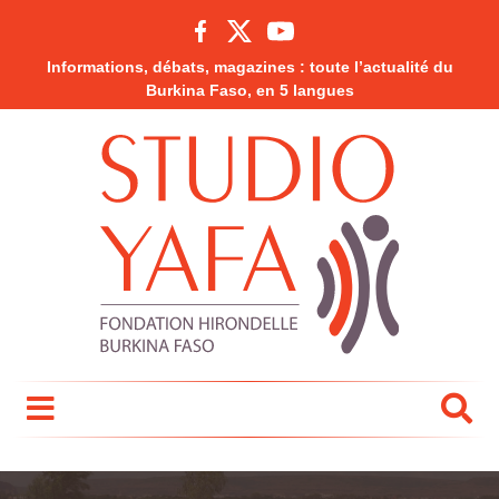
Informations, débats, magazines : toute l’actualité du
Burkina Faso, en 5 langues