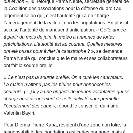
oui et non
», lui rétorque Pama Nébié, secrétaire général de
la Coalition des associations pour la défense du droit au
logement selon qui, c’est l’autorité qui a en charge
l’aménagement de la ville et non les populations. En plus, il
accuse l’autorité de manquer d’anticipation. « C
ette année
à partir du mois de juin, la météo a annoncé de fortes
précipitations. L’autorité est au courant. Quelles mesures
ont été prises pour éviter la catastrophe
? », se demande
Pama Nebié qui conclue que le maire et ses collaborateurs
ont fait la sourde oreille.
«
Ce n’est pas la sourde oreille. On a curé les caniveaux.
La mairie n’attend pas les pluies pour annoncer les
couleurs. (…) Il y a une brigade de jeunes volontaires qui se
charge quotidiennement de cette activité pour permettre
l’écoulement des eaux
», répond le conseiller du maire,
Valentin Bayiri.
Pour Djerma Pierre Kaba, résident d’une zone non lotie, la
responsabilité des inondations est certes partagée, mais à