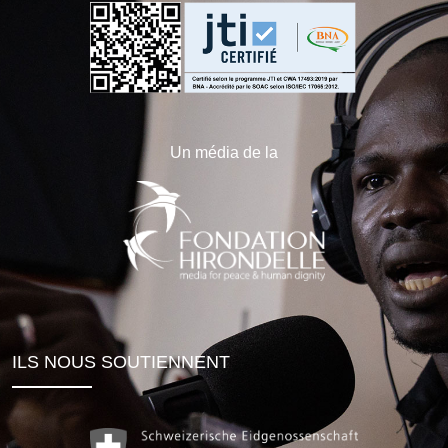
Un média de la
ILS NOUS SOUTIENNENT