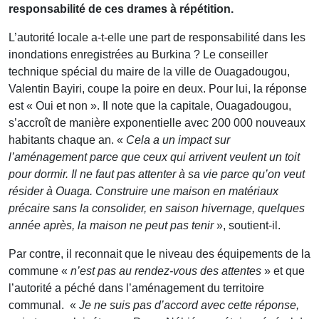
responsabilité de ces drames à répétition.
L’autorité locale a-t-elle une part de responsabilité dans les
inondations enregistrées au Burkina ? Le conseiller
technique spécial du maire de la ville de Ouagadougou,
Valentin Bayiri, coupe la poire en deux. Pour lui, la réponse
est « Oui et non ». Il note que la capitale, Ouagadougou,
s’accroît de manière exponentielle avec 200 000 nouveaux
habitants chaque an. «
Cela a un impact sur
l’aménagement parce que ceux qui arrivent veulent un toit
pour dormir. Il ne faut pas attenter à sa vie parce qu’on veut
résider à Ouaga. Construire une maison en matériaux
précaire sans la consolider, en saison hivernage, quelques
année après, la maison ne peut pas tenir
», soutient-il.
Par contre, il reconnait que le niveau des équipements de la
commune «
n’est pas au rendez-vous des attentes
» et que
l’autorité a péché dans l’aménagement du territoire
communal. «
Je ne suis pas d’accord avec cette réponse,