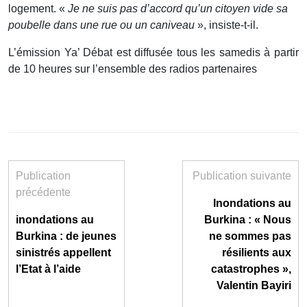
logement. «
Je ne suis pas d’accord qu’un citoyen vide sa
poubelle dans une rue ou un caniveau
», insiste-t-il.
L’émission Ya’ Débat est diffusée tous les samedis à partir
de 10 heures sur l’ensemble des radios partenaires
Publication
Publication suivante
précédente
Inondations au
inondations au
Burkina : « Nous
Burkina : de jeunes
ne sommes pas
sinistrés appellent
résilients aux
l’Etat à l’aide
catastrophes »,
Valentin Bayiri