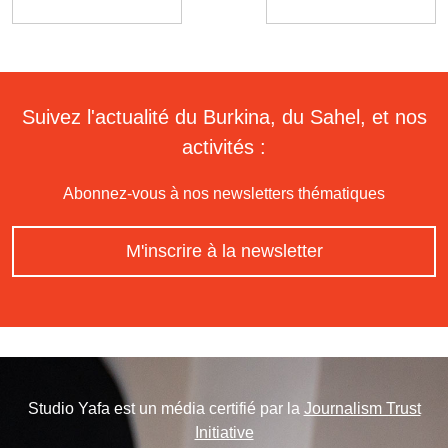
Suivez l'actualité du Burkina, du Sahel, et nos
activités :
Abonnez-vous à nos newsletters thématiques
M'inscrire à la newsletter
Studio Yafa est un média certifié par la
Journalism Trust
Initiative