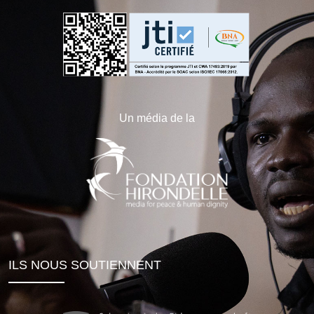
Un média de la
ILS NOUS SOUTIENNENT