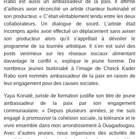
Rabo est aussi un ambassadeur de la paix. Il affirme
d’ailleurs avoir réconcilié un artiste chanteur burkinabè et
son producteur. « C’était véritablement tendu entre les deux
collaborateurs. Un dialogue de sourd. L’artiste était
incompris après avoir effectué un déplacement sans aviser
son producteur alors qu’il s’apprêtait à dévoiler le
programme de sa tournée artistique. Il s’en est suivi des
posts venimeux sur les réseaux sociaux alimentant
davantage le conflit », explique le jeune homme. De
nombreux jeunes burkinabè à l’image de Cheick Kader
Rabo sont nommés ambassadeur de la paix en raison de
leur engagement pour des causes sociales.
Yaya Konaté, juriste de formation justifie son titre de jeune
ambassadeur de la paix par son engagement
communautaire. « Depuis plusieurs années, je me suis
engagé à promouvoir la cohésion sociale, la tolérance et le
vivre ensemble dans mon arrondissement à Ouagadougou.
Avec d’autres jeunes, nous organisons des activités de