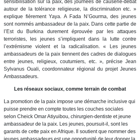
sensibilisation sur la paix, des journées de causerie-débat
autour de la tolérance religieuse, la discrimination etc. »
explique fièrement Yaya. A Fada N’Gourma, des jeunes
sont nommés ambassadeur de la paix. Dans cette partie de
l’Est du Burkina durement éprouvée par les attaques
terroristes, les jeunes s’impliquent dans la lutte contre
l’extrémisme violent et la radicalisation. « Les jeunes
ambassadeurs de la paix tiennent des cadres de dialogues
entre jeunes, religieux, coutumiers, etc. », précise Jean
Sylvanus Ouali, coordonnateur régional du projet Jeunes
Ambassadeurs.
Les réseaux sociaux, comme terrain de combat
La promotion de la paix impose une démarche inclusive qui
puisse prendre en compte toutes les couches sociales
selon Cheick Omar Atiyuibou, chirurgien-dentiste et jeune
ambassadeur de la paix. Les jeunes, poursuit-il, sont les
garants de cette paix en Afrique. Il soutient que nommer des
jeunes ambassadeurs est une opportunité de leur donner la