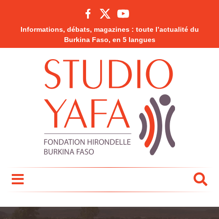
Informations, débats, magazines : toute l’actualité du
Burkina Faso, en 5 langues