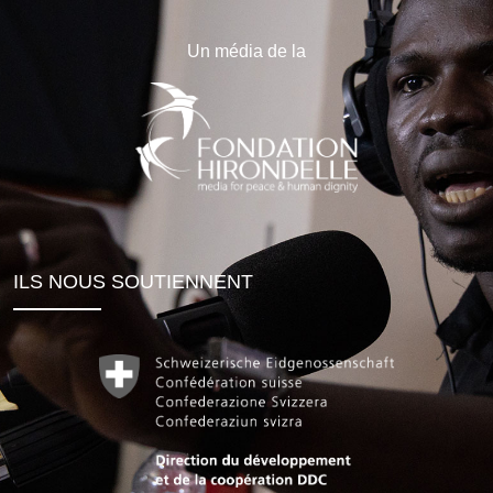
Un média de la
ILS NOUS SOUTIENNENT