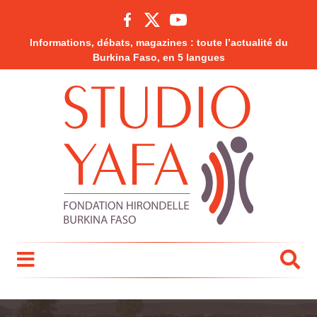
Informations, débats, magazines : toute l’actualité du
Burkina Faso, en 5 langues