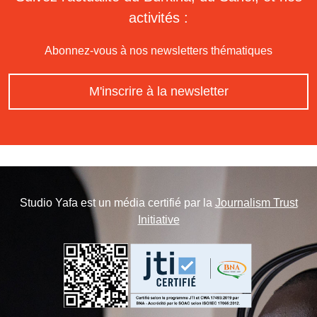
activités :
Abonnez-vous à nos newsletters thématiques
M'inscrire à la newsletter
Studio Yafa est un média certifié par la
Journalism Trust
Initiative