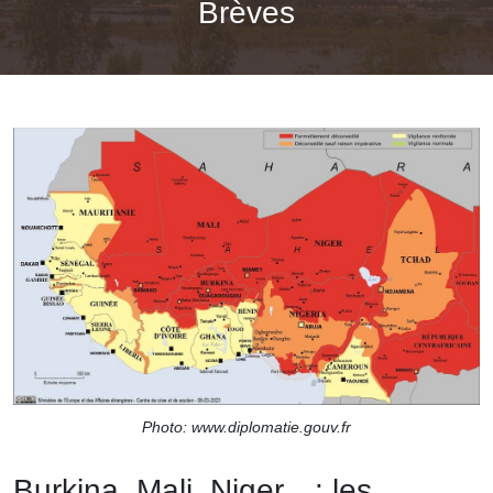
Brèves
Photo: www.diplomatie.gouv.fr
Burkina, Mali, Niger…: les