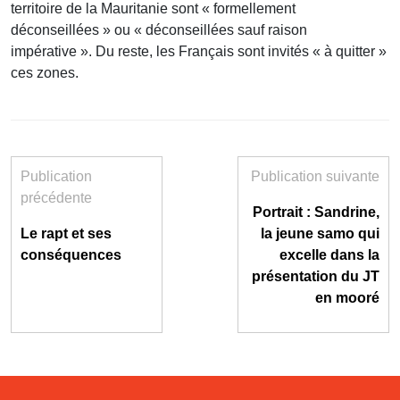
territoire de la Mauritanie sont « formellement
déconseillées » ou « déconseillées sauf raison
impérative ». Du reste, les Français sont invités « à quitter »
ces zones.
Publication
Publication suivante
précédente
Portrait : Sandrine,
Le rapt et ses
la jeune samo qui
conséquences
excelle dans la
présentation du JT
en mooré