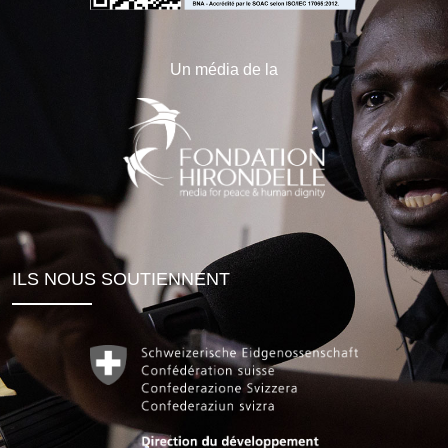
Un média de la
ILS NOUS SOUTIENNENT