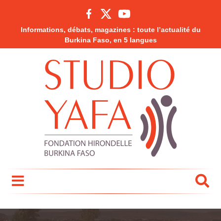
Informations, débats, magazines : toute l’actualité du
Burkina Faso, en 5 langues