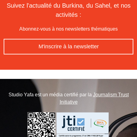
Suivez l'actualité du Burkina, du Sahel, et nos
activités :
Abonnez-vous à nos newsletters thématiques
M'inscrire à la newsletter
Studio Yafa est un média certifié par la
Journalism Trust
Initiative