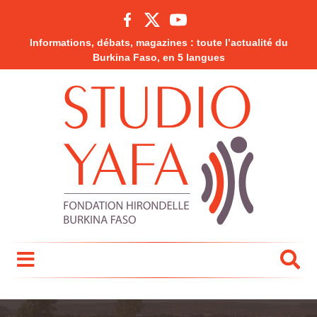
Informations, débats, magazines : toute l’actualité du
Burkina Faso, en 5 langues