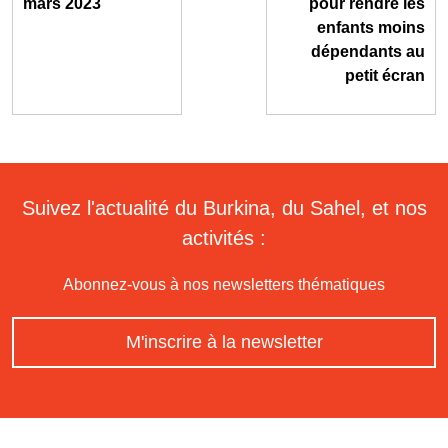
mars 2023
pour rendre les
enfants moins
dépendants au
petit écran
Suivez l'actualité du Burkina, du Sahel, et nos
activités :
Abonnez-vous à nos newsletters thématiques
M'inscrire à la newsletter