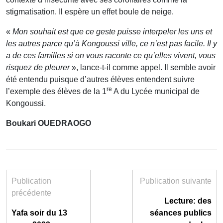
stigmatisation. Il espère un effet boule de neige.
«
Mon souhait est que ce geste puisse interpeler les uns et
les autres parce qu’à Kongoussi ville, ce n’est pas facile. Il y
a de ces familles si on vous raconte ce qu’elles vivent, vous
risquez de pleurer
», lance-t-il comme appel. Il semble avoir
été entendu puisque d’autres élèves entendent suivre
re
l’exemple des élèves de la 1
A du Lycée municipal de
Kongoussi.
Boukari OUEDRAOGO
Publication
Publication suivante
précédente
Lecture: des
Yafa soir du 13
séances publics