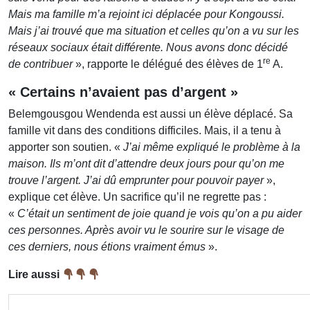
Mais ma famille m’a rejoint ici déplacée pour Kongoussi.
Mais j’ai trouvé que ma situation et celles qu’on a vu sur les
réseaux sociaux était différente. Nous avons donc décidé
re
de contribuer
», rapporte le délégué des élèves de 1
A.
« Certains n’avaient pas d’argent »
Belemgousgou Wendenda est aussi un élève déplacé. Sa
famille vit dans des conditions difficiles. Mais, il a tenu à
apporter son soutien. «
J’ai même expliqué le problème à la
maison. Ils m’ont dit d’attendre deux jours pour qu’on me
trouve l’argent. J’ai dû emprunter pour pouvoir payer
»,
explique cet élève. Un sacrifice qu’il ne regrette pas :
«
C’était un sentiment de joie quand je vois qu’on a pu aider
ces personnes. Après avoir vu le sourire sur le visage de
ces derniers, nous étions vraiment émus
».
Lire aussi