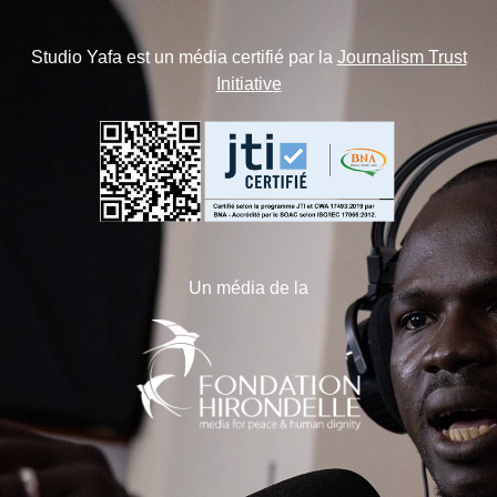
Studio Yafa est un média certifié par la
Journalism Trust
Initiative
Un média de la