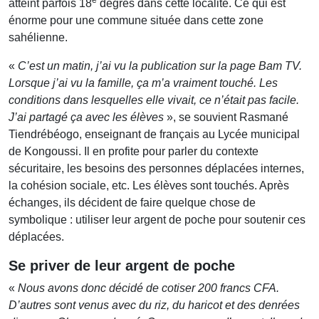
atteint parfois 18
degrés dans cette localité. Ce qui est
énorme pour une commune située dans cette zone
sahélienne.
«
C’est un matin, j’ai vu la publication sur la page Bam TV.
Lorsque j’ai vu la famille, ça m’a vraiment touché. Les
conditions dans lesquelles elle vivait, ce n’était pas facile.
J’ai partagé ça avec les élèves
», se souvient Rasmané
Tiendrébéogo, enseignant de français au Lycée municipal
de Kongoussi. Il en profite pour parler du contexte
sécuritaire, les besoins des personnes déplacées internes,
la cohésion sociale, etc. Les élèves sont touchés. Après
échanges, ils décident de faire quelque chose de
symbolique : utiliser leur argent de poche pour soutenir ces
déplacées.
Se priver de leur argent de poche
«
Nous avons donc décidé de cotiser 200 francs CFA.
D’autres sont venus avec du riz, du haricot et des denrées