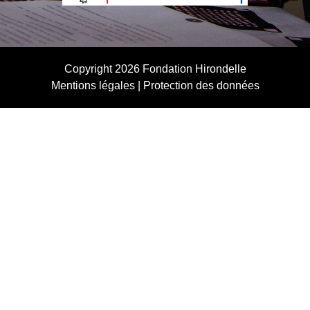
Copyright 2026
Fondation Hirondelle
Mentions légales
|
Protection des données