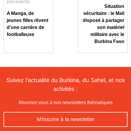
précédente
Situation
A Manga, de
sécuritaire : le Mali
jeunes filles rêvent
disposé à partager
d’une carrière de
son matériel
footballeuse
militaire avec le
Burkina Faso
Suivez l'actualité du Burkina, du Sahel, et nos
activités :
Abonnez-vous à nos newsletters thématiques
M'inscrire à la newsletter