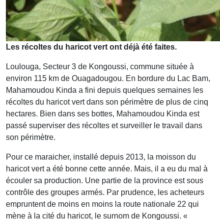
Les récoltes du haricot vert ont déjà été faites.
Loulouga, Secteur 3 de Kongoussi, commune située à
environ 115 km de Ouagadougou. En bordure du Lac Bam,
Mahamoudou Kinda a fini depuis quelques semaines les
récoltes du haricot vert dans son périmètre de plus de cinq
hectares. Bien dans ses bottes, Mahamoudou Kinda est
passé superviser des récoltes et surveiller le travail dans
son périmètre.
Pour ce maraicher, installé depuis 2013, la moisson du
haricot vert a été bonne cette année. Mais, il a eu du mal à
écouler sa production. Une partie de la province est sous
contrôle des groupes armés. Par prudence, les acheteurs
empruntent de moins en moins la route nationale 22 qui
mène à la cité du haricot, le surnom de Kongoussi. «