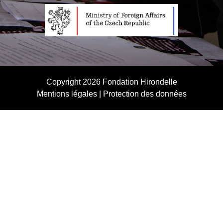
Copyright 2026
Fondation Hirondelle
Mentions légales
|
Protection des données