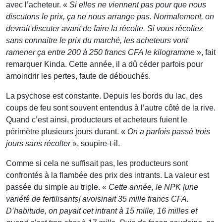
avec l’acheteur. «
Si elles ne viennent pas pour que nous
discutons le prix, ça ne nous arrange pas. Normalement, on
devrait discuter avant de faire la récolte. Si vous récoltez
sans connaitre le prix du marché, les acheteurs vont
ramener ça entre 200 à 250 francs CFA le kilogramme
», fait
remarquer Kinda. Cette année, il a dû céder parfois pour
amoindrir les pertes, faute de débouchés.
La psychose est constante. Depuis les bords du lac, des
coups de feu sont souvent entendus à l’autre côté de la rive.
Quand c’est ainsi, producteurs et acheteurs fuient le
périmètre plusieurs jours durant. «
On a parfois passé trois
jours sans récolter
», soupire-t-il.
Comme si cela ne suffisait pas, les producteurs sont
confrontés à la flambée des prix des intrants. La valeur est
passée du simple au triple. «
Cette année, le NPK [une
variété de fertilisants] avoisinait 35 mille francs CFA.
D’habitude, on payait cet intrant à 15 mille, 16 milles et