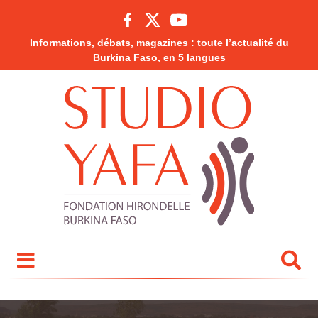
Informations, débats, magazines : toute l’actualité du
Burkina Faso, en 5 langues