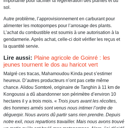
importante pour faciliter la régénération des plantes et du
sol.
Autre problème, l’approvisionnement en carburant pour
alimenter les motopompes pour l’arrosage des plants.
L’achat du combustible est soumis à une autorisation à la
gendarmerie. Après achat, celle-ci doit vérifier les reçus et
la quantité servie.
Lire aussi:
Plaine agricole de Goinré : les
jeunes tournent le dos au haricot vert
Malgré ces tracas, Mahamoudou Kinda peut s’estimer
heureux. D’autres producteurs n’ont pas cette même
chance. Alidou Somtoré, originaire de Tanghin à 11 km de
Kongoussi a dû abandonner son périmètre d’environ 10
hectares il y a trois mois. «
Trois jours avant les récoltes,
des hommes armés sont venus nous intimer l’ordre de
déguerpir. Nous avons dû partir sans rien prendre. Depuis
notre exil, nous repartions travailler. Mais nous avons trouvé