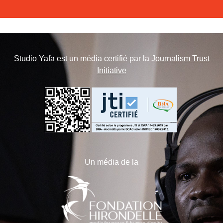
Studio Yafa est un média certifié par la
Journalism Trust
Initiative
Un média de la