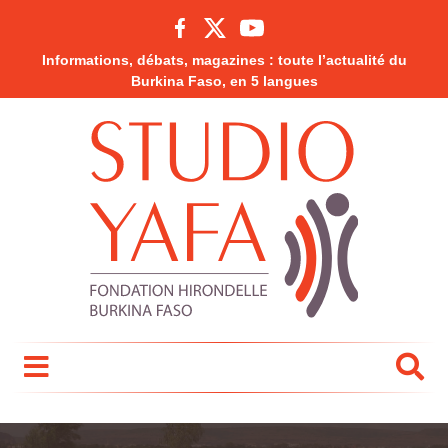
Informations, débats, magazines : toute l’actualité du
Burkina Faso, en 5 langues