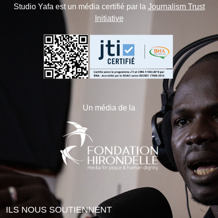
Studio Yafa est un média certifié par la
Journalism Trust
Initiative
Un média de la
ILS NOUS SOUTIENNENT