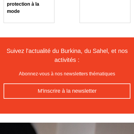
protection à la
mode
Suivez l'actualité du Burkina, du Sahel, et nos
activités :
Abonnez-vous à nos newsletters thématiques
M'inscrire à la newsletter