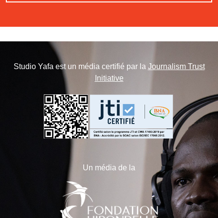
Studio Yafa est un média certifié par la
Journalism Trust
Initiative
Un média de la