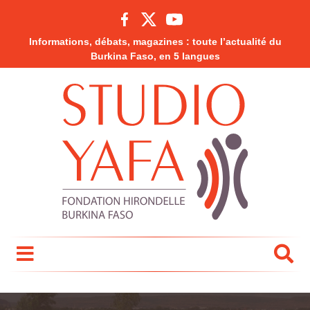
Informations, débats, magazines : toute l’actualité du
Burkina Faso, en 5 langues