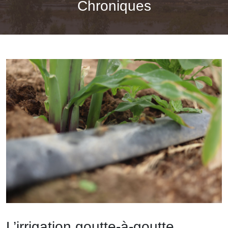
Chroniques
L’irrigation goutte-à-goutte,