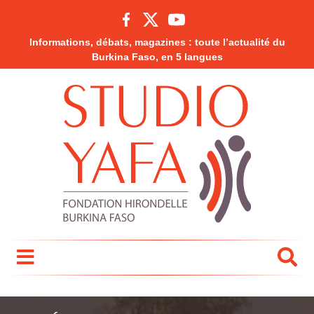
Informations, débats, magazines : toute l’actualité du
Burkina Faso, en 5 langues