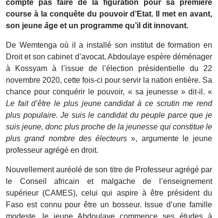
compte pas faire de la figuration pour sa première
course à la conquête du pouvoir d’Etat. Il met en avant,
son jeune
â
ge et un programme qu’il dit innovant.
De Wemtenga où il a installé son institut de formation en
Droit et son cabinet d’avocat, Abdoulaye espère déménager
à Kossyam à l’issue de l’élection présidentielle du 22
novembre 2020, cette fois-ci pour servir la nation entière. Sa
chance pour conquérir le pouvoir, « sa jeunesse » dit-il. «
Le fait d’être le plus jeune candidat à ce scrutin me rend
plus populaire. Je suis le candidat du peuple parce que je
suis jeune, donc plus proche de la jeunesse qui constitue le
plus grand nombre des électeurs
», argumente le jeune
professeur agrégé en droit.
Nouvellement auréolé de son titre de Professeur agrégé par
le Conseil africain et malgache de l’enseignement
supérieur (CAMES), celui qui aspire à être président du
Faso est connu pour être un bosseur. Issue d’une famille
modeste, le jeune Abdoulaye commence ses études à