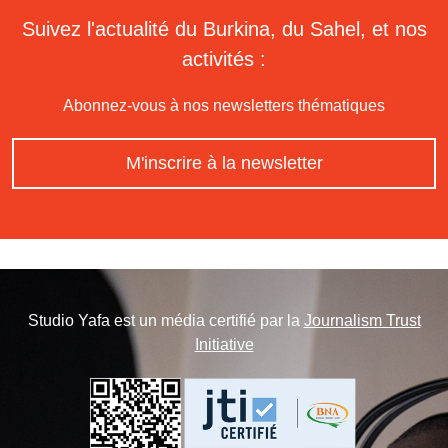
Suivez l'actualité du Burkina, du Sahel, et nos
activités :
Abonnez-vous à nos newsletters thématiques
M'inscrire à la newsletter
Studio Yafa est un média certifié par la
Journalism Trust
Initiative