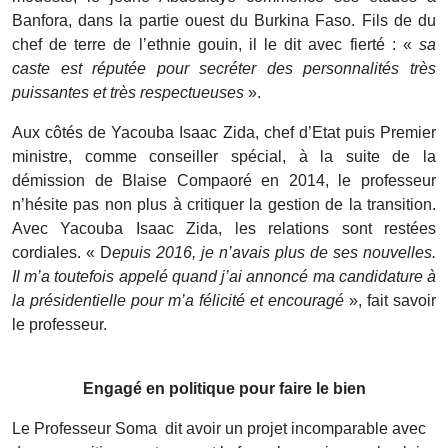
Banfora, dans la partie ouest du Burkina Faso. Fils de du
chef de terre de l’ethnie gouin, il le dit avec fierté : «
sa
caste est réputée pour secréter des personnalités très
puissantes et très respectueuses
».
Aux côtés de Yacouba Isaac Zida, chef d’Etat puis Premier
ministre, comme conseiller spécial, à la suite de la
démission de Blaise Compaoré en 2014, le professeur
n’hésite pas non plus à critiquer la gestion de la transition.
Avec Yacouba Isaac Zida, les relations sont restées
cordiales. « D
epuis 2016, je n’avais plus de ses nouvelles.
Il m’a toutefois appelé quand j’ai annoncé ma candidature à
la présidentielle pour m’a félicité et encouragé
», fait savoir
le professeur.
Engagé en politique pour faire le bien
Le Professeur Soma dit avoir un projet incomparable avec