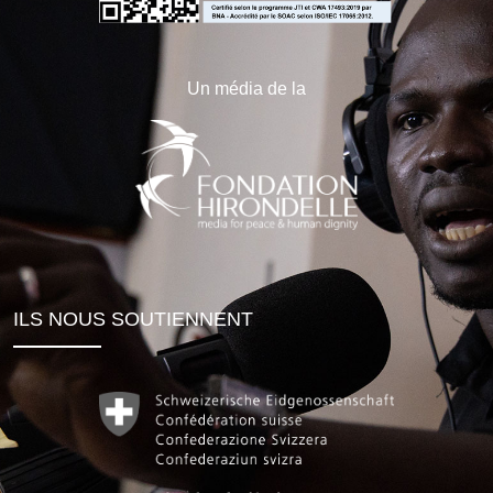
Un média de la
ILS NOUS SOUTIENNENT