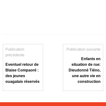
Publication
Publication suivante
précédente
Enfants en
Eventuel retour de
situation de rue:
Blaise Compaoré :
Dieudonné Tiéno,
des jeunes
une autre vie en
ouagalais réservés
construction