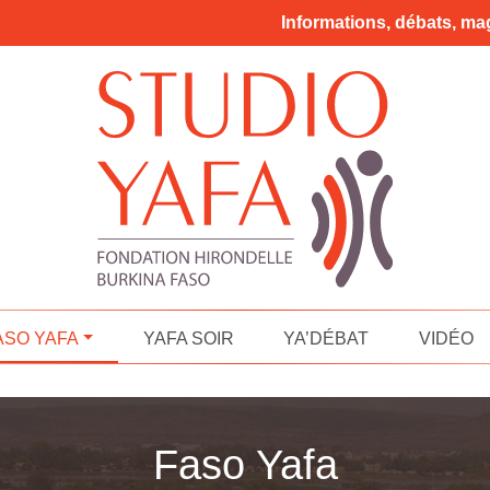
Informations, débats, mag
ASO YAFA
YAFA SOIR
YA’DÉBAT
VIDÉO
Faso Yafa