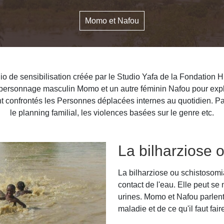
Momo et Nafou
io de sensibilisation créée par le Studio Yafa de la Fondation H
 personnage masculin Momo et un autre féminin Nafou pour expl
 confrontés les Personnes déplacées internes au quotidien. Par 
le planning familial, les violences basées sur le genre etc.
La bilharziose 
La bilharziose ou schistosomi
contact de l'eau. Elle peut se 
urines. Momo et Nafou parlent
maladie et de ce qu'il faut faire 