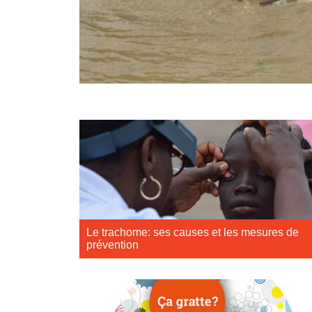
Le trachome: ses causes et les mesures de
prévention