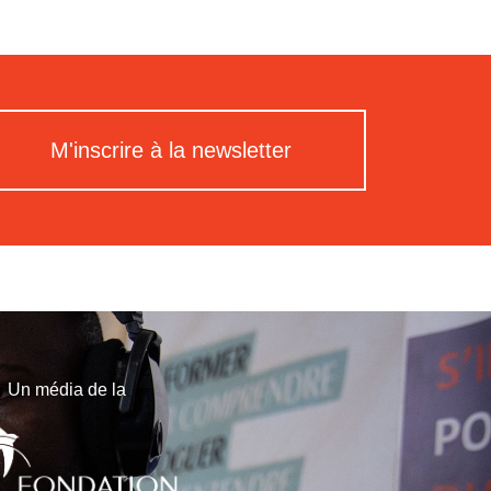
M'inscrire à la newsletter
Un média de la