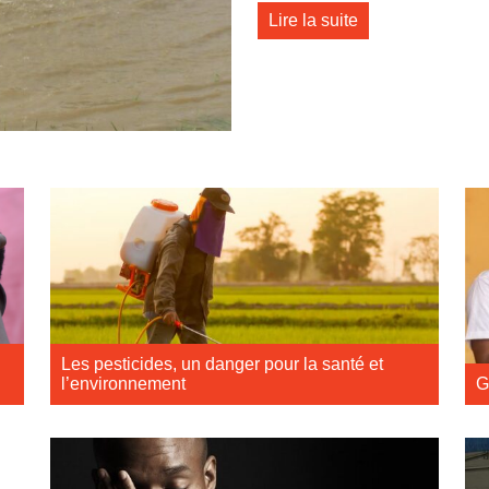
Lire la suite
Les pesticides, un danger pour la santé et
l’environnement
G