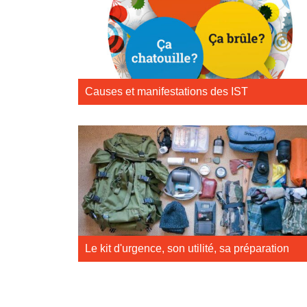
Causes et manifestations des IST
Le kit d'urgence, son utilité, sa préparation