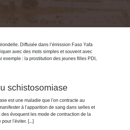
irondelle. Diffusée dans l’émission Faso Yafa
iquer avec des mots simples et souvent avec
exemple : la prostitution des jeunes filles PDI,
ou schistosomiase
ase est une maladie que l'on contracte au
manifester à l'apparition de sang dans selles et
 des évoquent les mode de contraction de la
pour l'éviter. [...]