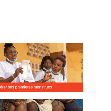
érer ses premières menstrues