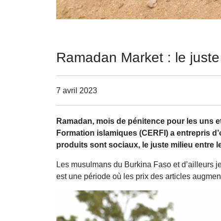
Ramadan Market : le juste m
7 avril 2023
Ramadan, mois de pénitence pour les uns et p
Formation islamiques (CERFI) a entrepris d’o
produits sont sociaux, le juste milieu entre le
Les musulmans du Burkina Faso et d’ailleurs 
est une période où les prix des articles augmen