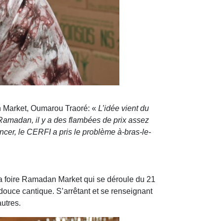
an Market, Oumarou Traoré: «
L’idée vient du
Ramadan, il y a des flambées de prix assez
ncer, le CERFI a pris le problème à-bras-le-
 la foire Ramadan Market qui se déroule du 21
douce cantique. S’arrêtant et se renseignant
autres.