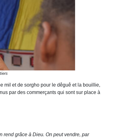
tiers
e mil et de sorgho pour le dêguê et la bouillie,
tenus par des commerçants qui sont sur place à
n rend grâce à Dieu. On peut vendre, par