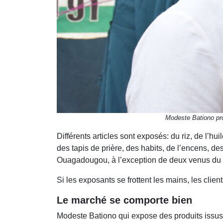
Modeste Bationo pro
Différents articles sont exposés: du riz, de l’hu
des tapis de prière, des habits, de l’encens, 
Ouagadougou, à l’exception de deux venus du 
Si les exposants se frottent les mains, les clien
Le marché se comporte bien
Modeste Bationo qui expose des produits issus 