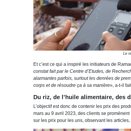
Le r
Et c’est ce qui a inspiré les initiateurs de 
constat fait par le Centre d’Etudes, de Recher
alarmantes parfois, surtout les denrées de prem
corps et de résoudre ça à sa manière
», a-t-il fa
Du riz, de l’huile alimentaire, des 
L’objectif est donc de contenir les prix des pr
mars au 9 avril 2023, des clients se promènent
sur les prix pour les uns, observant les articles,