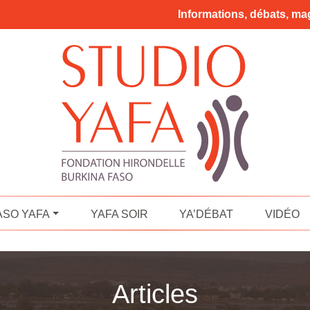
Informations, débats, mag
ASO YAFA
YAFA SOIR
YA’DÉBAT
VIDÉO
Articles