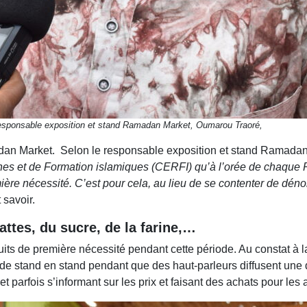
esponsable exposition et stand Ramadan Market, Oumarou Traoré,
Ramadan Market. Selon le responsable exposition et stand Ramad
ches et de Formation islamiques (CERFI) qu’à l’orée de chaque 
ière nécessité. C’est pour cela, au lieu de se contenter de déno
it savoir.
dattes, du sucre, de la farine,…
oduits de première nécessité pendant cette période. Au constat à
 de stand en stand pendant que des haut-parleurs diffusent une 
 et parfois s’informant sur les prix et faisant des achats pour les 