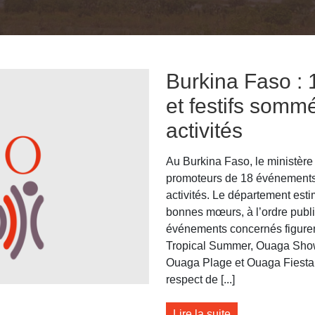
Burkina Faso : 
et festifs somm
activités
Au Burkina Faso, le ministère
promoteurs de 18 événements c
activités. Le département esti
bonnes mœurs, à l’ordre public
événements concernés figure
Tropical Summer, Ouaga Show
Ouaga Plage et Ouaga Fiesta.
respect de [...]
Lire la suite