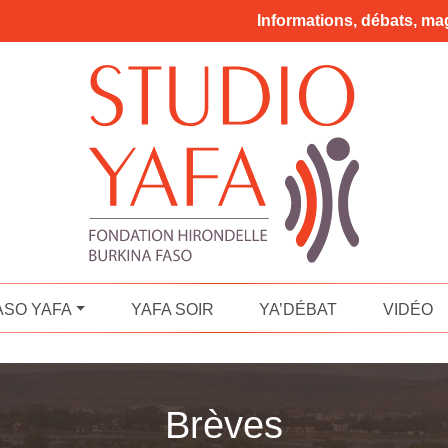
Informations, débats, mag
ASO YAFA
YAFA SOIR
YA’DÉBAT
VIDÉO
Brèves