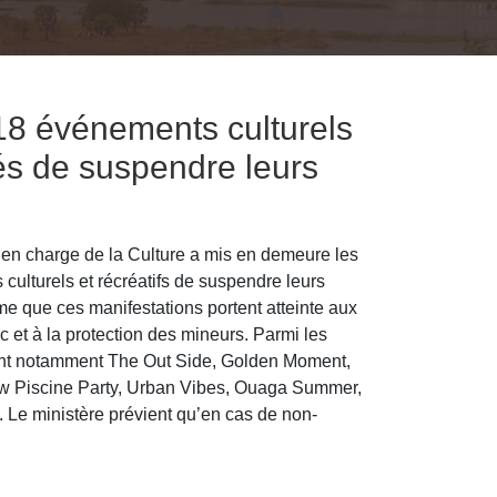
18 événements culturels
és de suspendre leurs
 en charge de la Culture a mis en demeure les
ulturels et récréatifs de suspendre leurs
me que ces manifestations portent atteinte aux
 et à la protection des mineurs. Parmi les
nt notamment The Out Side, Golden Moment,
 Piscine Party, Urban Vibes, Ouaga Summer,
 Le ministère prévient qu’en cas de non-