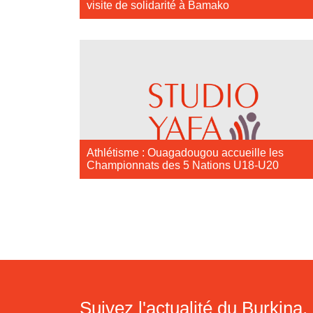
visite de solidarité à Bamako
Athlétisme : Ouagadougou accueille les
Championnats des 5 Nations U18-U20
Suivez l'actualité du Burkina, 