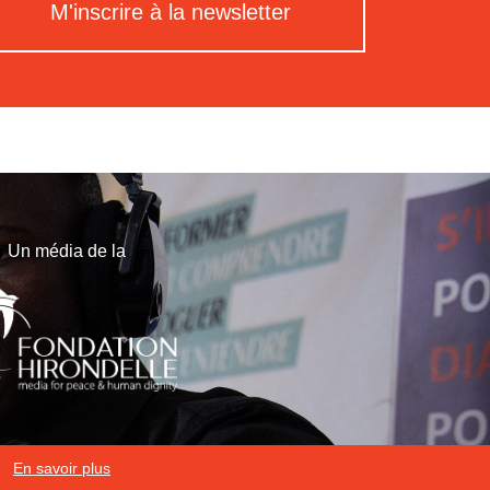
M'inscrire à la newsletter
Un média de la
En savoir plus