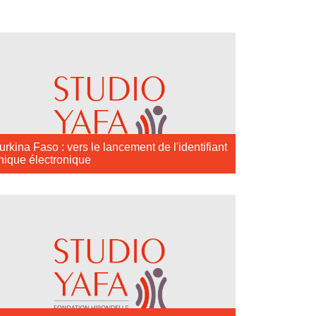
urkina Faso : vers le lancement de l'identifiant
nique électronique