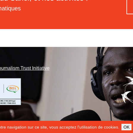
matiques
ournalism Trust Initiative
re navigation sur ce site, vous acceptez l'utilisation de cookies.
OK
ILS NOUS SOUTIENNENT