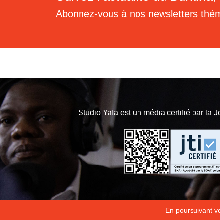
Abonnez-vous à nos newsletters thé
Studio Yafa est un média certifié par la
J
En poursuivant vot