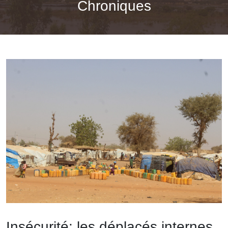
Chroniques
Insécurité: les déplacés internes