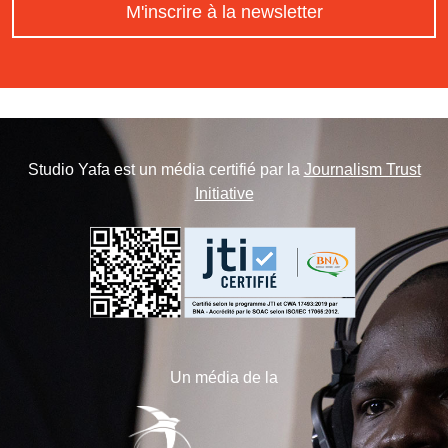
M'inscrire à la newsletter
Studio Yafa est un média certifié par la
Journalism Trust
Initiative
Un média de la