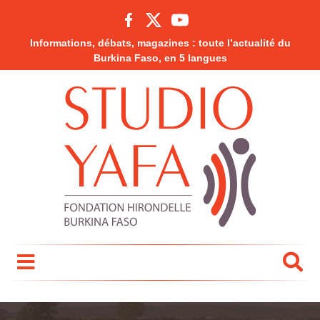
Informations, débats, magazines : toute l’actualité du
Burkina Faso, en 5 langues