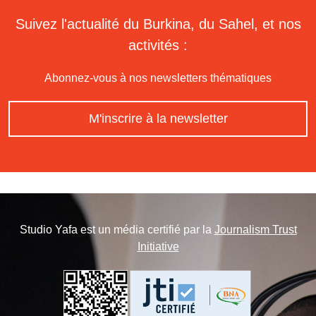
Suivez l'actualité du Burkina, du Sahel, et nos
activités :
Abonnez-vous à nos newsletters thématiques
M'inscrire à la newsletter
Studio Yafa est un média certifié par la
Journalism Trust
Initiative