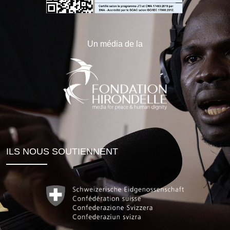
Un média de la
ILS NOUS SOUTIENNENT