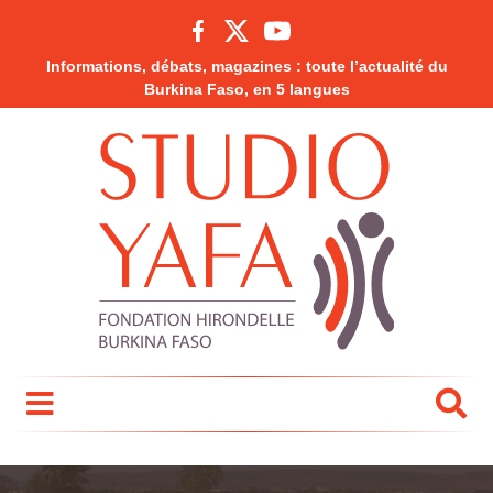
Informations, débats, magazines : toute l’actualité du
Burkina Faso, en 5 langues