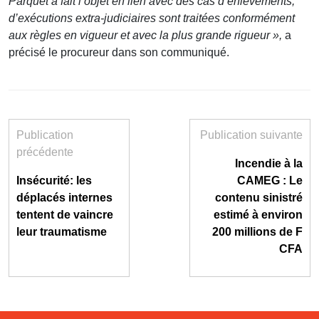
Parquet a fait l’objet en lien avec des cas d’enlèvements,
d’exécutions extra-judiciaires sont traitées conformément
aux règles en vigueur et avec la plus grande rigueur »,
a
précisé le procureur dans son communiqué.
Publication
Publication suivante
précédente
Incendie à la
Insécurité: les
CAMEG : Le
déplacés internes
contenu sinistré
tentent de vaincre
estimé à environ
leur traumatisme
200 millions de F
CFA