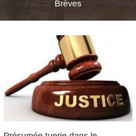
Brèves
Présumée tuerie dans le