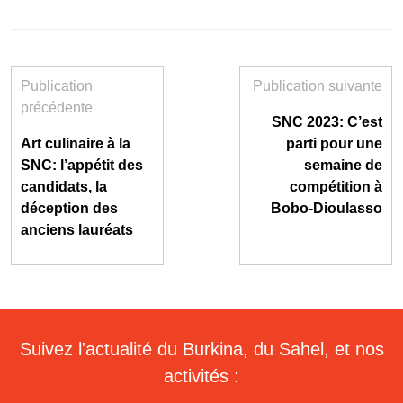
Publication
Publication suivante
précédente
SNC 2023: C’est
Art culinaire à la
parti pour une
SNC: l’appétit des
semaine de
candidats, la
compétition à
déception des
Bobo-Dioulasso
anciens lauréats
Suivez l'actualité du Burkina, du Sahel, et nos
activités :