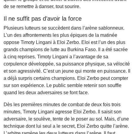
de se remettre à danser, tout sourire.
Il ne suffit pas d’avoir la force
Plusieurs lutteurs se succèdent dans l’arène sablonneux.
L’un des affrontements les plus épiques de la matinée
oppose Timoty Lingani à Eloi Zerbo. Eloi est l’un des plus
grands champions de lutte au Burkina Faso. Il a été sacrée
à cinq reprises. Timoty Lingani a l’avantage de sa
corpulence développée, sa puissance physique, sa vélocité
et son agressivité. C’est un jeune qui monte en puissance. Il
a déjà surpris certains champions. Eloi Zerbo peut compter
sur son expérience. Le public semble retenir son souffle
quand les deux adversaires se font face.
Dès les premières minutes de combat de deux fois trois
minutes, Timoty Lingani agresse Eloi Zerbo. Il saisit son
adversaire, le soulève, tente de le poser au sol. Mais, d’une
technique dont lui seul a le secret, Eloi Zerbo quitte l’arène.
L’arbitre ramène les deux lutteurs dans l’arène. Il faut