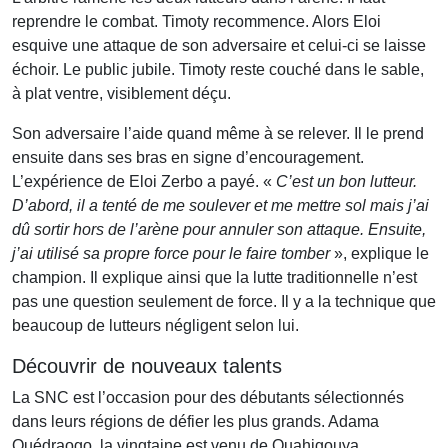
reprendre le combat. Timoty recommence. Alors Eloi
esquive une attaque de son adversaire et celui-ci se laisse
échoir. Le public jubile. Timoty reste couché dans le sable,
à plat ventre, visiblement déçu.
Son adversaire l’aide quand même à se relever. Il le prend
ensuite dans ses bras en signe d’encouragement.
L’expérience de Eloi Zerbo a payé. «
C’est un bon lutteur.
D’abord, il a tenté de me soulever et me mettre sol mais j’ai
dû sortir hors de l’arène pour annuler son attaque. Ensuite,
j’ai utilisé sa propre force pour le faire tomber
», explique le
champion. Il explique ainsi que la lutte traditionnelle n’est
pas une question seulement de force. Il y a la technique que
beaucoup de lutteurs négligent selon lui.
Découvrir de nouveaux talents
La SNC est l’occasion pour des débutants sélectionnés
dans leurs régions de défier les plus grands. Adama
Ouédraogo, la vingtaine est venu de Ouahigouya.