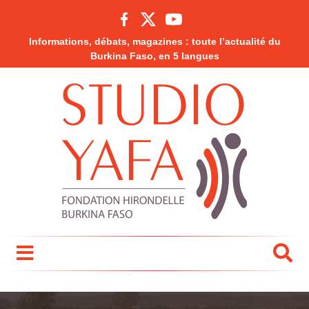
Informations, débats, magazines : toute l’actualité du
Burkina Faso, en 5 langues