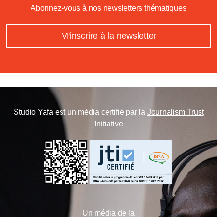
Abonnez-vous à nos newsletters thématiques
M'inscrire à la newsletter
Studio Yafa est un média certifié par la
Journalism Trust
Initiative
Un média de la