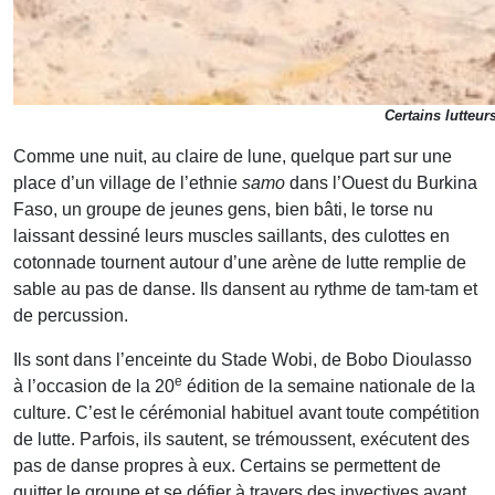
Certains lutteurs
Comme une nuit, au claire de lune, quelque part sur une
place d’un village de l’ethnie
samo
dans l’Ouest du Burkina
Faso, un groupe de jeunes gens, bien bâti, le torse nu
laissant dessiné leurs muscles saillants, des culottes en
cotonnade tournent autour d’une arène de lutte remplie de
sable au pas de danse. Ils dansent au rythme de tam-tam et
de percussion.
Ils sont dans l’enceinte du Stade Wobi, de Bobo Dioulasso
e
à l’occasion de la 20
édition de la semaine nationale de la
culture. C’est le cérémonial habituel avant toute compétition
de lutte. Parfois, ils sautent, se trémoussent, exécutent des
pas de danse propres à eux. Certains se permettent de
quitter le groupe et se défier à travers des invectives avant