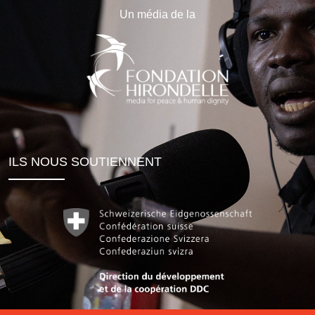
Un média de la
ILS NOUS SOUTIENNENT