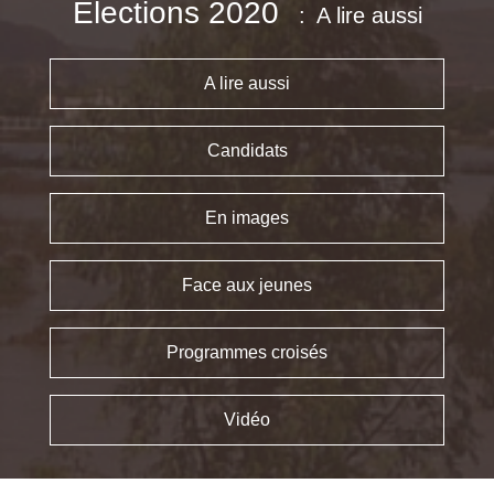
Élections 2020
A lire aussi
A lire aussi
Candidats
En images
Face aux jeunes
Programmes croisés
Vidéo