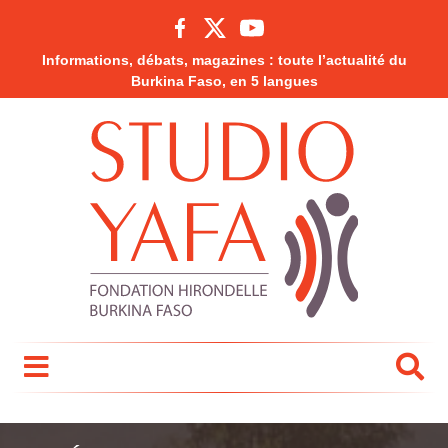
Informations, débats, magazines : toute l’actualité du
Burkina Faso, en 5 langues