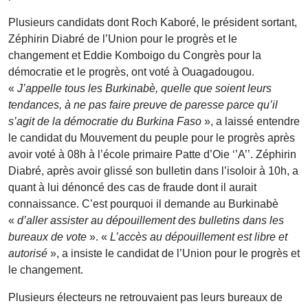
Plusieurs candidats dont Roch Kaboré, le président sortant,
Zéphirin Diabré de l’Union pour le progrès et le
changement et Eddie Komboigo du Congrès pour la
démocratie et le progrès, ont voté à Ouagadougou.
«
J’appelle tous les Burkinabè, quelle que soient leurs
tendances, à ne pas faire preuve de paresse parce qu’il
s’agit de la démocratie du Burkina Faso
», a laissé entendre
le candidat du Mouvement du peuple pour le progrès après
avoir voté à 08h à l’école primaire Patte d’Oie ‘’A’’. Zéphirin
Diabré, après avoir glissé son bulletin dans l’isoloir à 10h, a
quant à lui dénoncé des cas de fraude dont il aurait
connaissance. C’est pourquoi il demande au Burkinabè
«
d’aller assister au dépouillement des bulletins dans les
bureaux de vote
». «
L’accès au dépouillement est libre et
autorisé
», a insiste le candidat de l’Union pour le progrès et
le changement.
Plusieurs électeurs ne retrouvaient pas leurs bureaux de