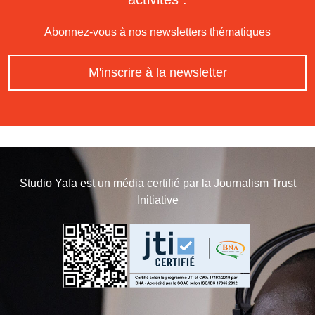
Abonnez-vous à nos newsletters thématiques
M'inscrire à la newsletter
Studio Yafa est un média certifié par la
Journalism Trust
Initiative