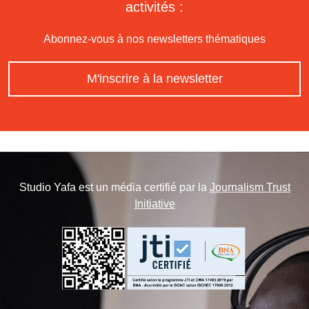
activités :
Abonnez-vous à nos newsletters thématiques
M'inscrire à la newsletter
Studio Yafa est un média certifié par la
Journalism Trust
Initiative