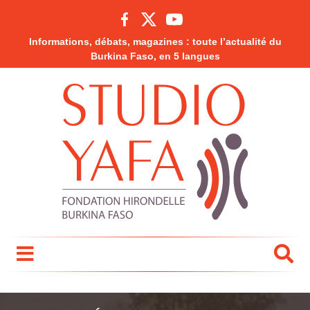
Informations, débats, magazines : toute l’actualité du
Burkina Faso, en 5 langues