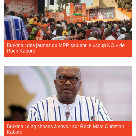
Burkina : des jeunes du MPP saluent le «coup KO » de
Roch Kaboré
Burkina : cinq choses à savoir sur Roch Marc Christian
Kaboré