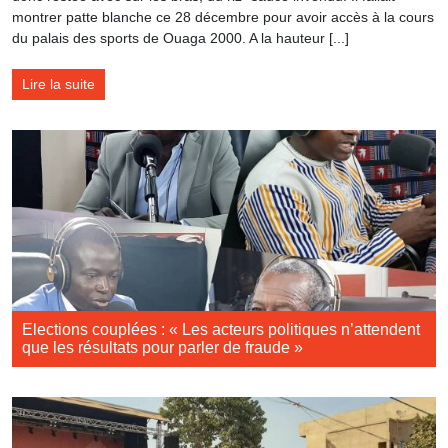
montrer patte blanche ce 28 décembre pour avoir accès à la cours
du palais des sports de Ouaga 2000. A la hauteur [...]
Lire la suite
Elections couplées : « Les acteurs politiques n’attendent
que les résultats pour parler de fraude »