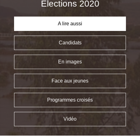
Élections 2020
A lire aussi
Candidats
En images
Face aux jeunes
Programmes croisés
Vidéo