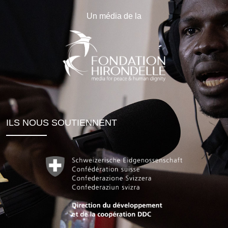
Un média de la
ILS NOUS SOUTIENNENT