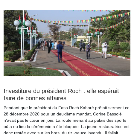
Investiture du président Roch : elle espérait
faire de bonnes affaires
Pendant que le président du Faso Roch Kaboré prêtait serment ce
28 décembre 2020 pour un deuxième mandat, Corine Bassolé
n’avait pas le cœur en joie. La route menant au palais des sports
où a eu lieu la cérémonie a été bloquée. La jeune restauratrice est
donc restée avec sur les bras, du riz -sauce invendu. Il fallait