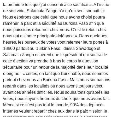
la première fois que j’ai consenti à ce sacrifice ». A l’issue
de son vote, Salamata Zango n’a qu’un seul souhait : «
Nous espérons que celui que nous avons choisi pourra
ramener la paix et la sécurité au Burkina Faso afin que
nous puissions retourner chez nous. C’est le retour chez
nous qui est notre principale doléance ». Dans quelques
heures, les bureaux de votes vont refermer leurs portes à
18h00 partout au Burkina Faso. Idrissa Sawadogo et
Salamata Zango espèrent que le président qui sortira de
cette élection va prendre à bras le corps la question
sécuritaire pour un retour de la majorité dans leur localité
d’origine : « certes, en tant que Burkinabè, nous sommes
partout chez nous au Burkina Faso. Mais nous souhaitons
repartir dans les localités où nous avons toujours vécu
avant ces années difficiles. Nous souhaitons qu’après les
votes, nous soyons heureux du choix que nous avons fait.
Même si ce n’est pas tout le monde, 90% des déplacés
internes veulent repartir chez eux dans la paix » selon le