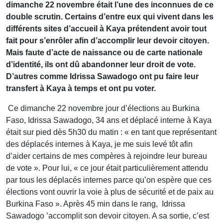
dimanche 22 novembre était l’une des inconnues de ce
double scrutin. Certains d’entre eux qui vivent dans les
différents sites d’accueil à Kaya prétendent avoir tout
fait pour s’enrôler afin d’accomplir leur devoir citoyen.
Mais faute d’acte de naissance ou de carte nationale
d’identité, ils ont dû abandonner leur droit de vote.
D’autres comme Idrissa Sawadogo ont pu faire leur
transfert à Kaya à temps et ont pu voter.
Ce dimanche 22 novembre jour d’élections au Burkina
Faso, Idrissa Sawadogo, 34 ans et déplacé interne à Kaya
était sur pied dès 5h30 du matin : « en tant que représentant
des déplacés internes à Kaya, je me suis levé tôt afin
d’aider certains de mes compères à rejoindre leur bureau
de vote ». Pour lui, « ce jour était particulièrement attendu
par tous les déplacés internes parce qu’on espère que ces
élections vont ouvrir la voie à plus de sécurité et de paix au
Burkina Faso ». Après 45 min dans le rang, Idrissa
Sawadogo ’accomplit son devoir citoyen. A sa sortie, c’est