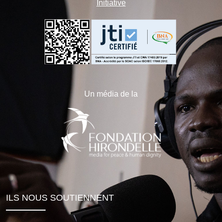
Initiative
Un média de la
ILS NOUS SOUTIENNENT