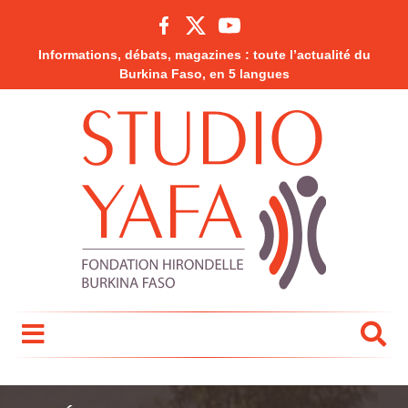
Informations, débats, magazines : toute l’actualité du
Burkina Faso, en 5 langues