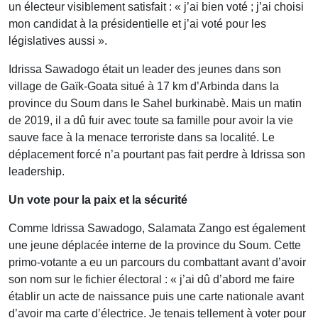
un électeur visiblement satisfait : « j’ai bien voté ; j’ai choisi
mon candidat à la présidentielle et j’ai voté pour les
législatives aussi ».
Idrissa Sawadogo était un leader des jeunes dans son
village de Gaïk-Goata situé à 17 km d’Arbinda dans la
province du Soum dans le Sahel burkinabè. Mais un matin
de 2019, il a dû fuir avec toute sa famille pour avoir la vie
sauve face à la menace terroriste dans sa localité. Le
déplacement forcé n’a pourtant pas fait perdre à Idrissa son
leadership.
Un vote pour la paix et la sécurité
Comme Idrissa Sawadogo, Salamata Zango est également
une jeune déplacée interne de la province du Soum. Cette
primo-votante a eu un parcours du combattant avant d’avoir
son nom sur le fichier électoral : « j’ai dû d’abord me faire
établir un acte de naissance puis une carte nationale avant
d’avoir ma carte d’électrice. Je tenais tellement à voter pour