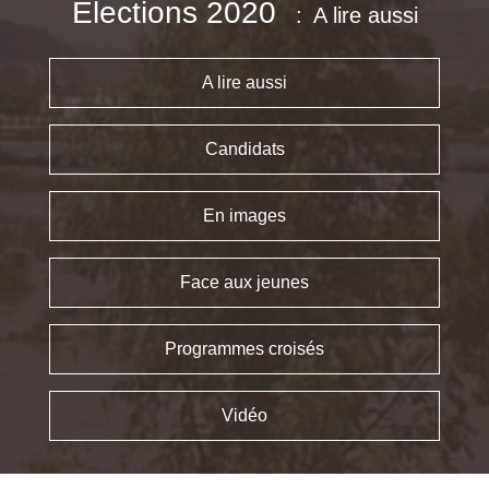
Élections 2020
A lire aussi
A lire aussi
Candidats
En images
Face aux jeunes
Programmes croisés
Vidéo