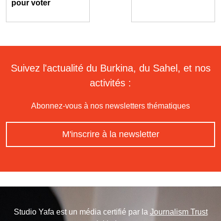
pour voter
Suivez l'actualité du Burkina, du Sahel, et nos
activités :
Abonnez-vous à nos newsletters thématiques
M'inscrire à la newsletter
Studio Yafa est un média certifié par la
Journalism Trust