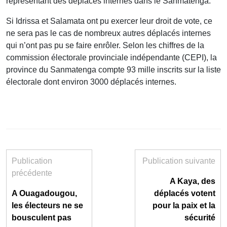
représentant des déplacés internes dans le Sanmatenga.
Si Idrissa et Salamata ont pu exercer leur droit de vote, ce
ne sera pas le cas de nombreux autres déplacés internes
qui n’ont pas pu se faire enrôler. Selon les chiffres de la
commission électorale provinciale indépendante (CEPI), la
province du Sanmatenga compte 93 mille inscrits sur la liste
électorale dont environ 3000 déplacés internes.
Publication
Publication suivante
précédente
A Kaya, des
A Ouagadougou,
déplacés votent
les électeurs ne se
pour la paix et la
bousculent pas
sécurité