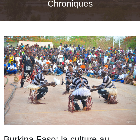
Chroniques
Burkina Faso: la culture au