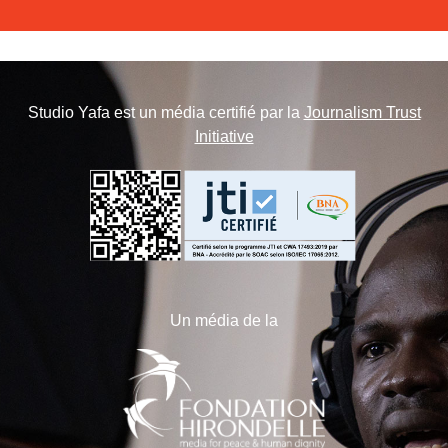
Studio Yafa est un média certifié par la
Journalism Trust
Initiative
Un média de la