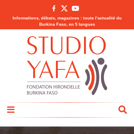
Informations, débats, magazines : toute l’actualité du
Burkina Faso, en 5 langues