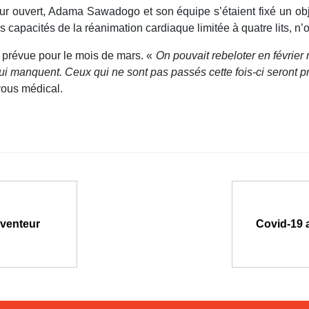
r ouvert, Adama Sawadogo et son équipe s’étaient fixé un objec
 capacités de la réanimation cardiaque limitée à quatre lits, n’ont
t prévue pour le mois de mars. «
On pouvait rebeloter en février 
 manquent. Ceux qui ne sont pas passés cette fois-ci seront pri
vous médical.
nventeur
Covid-19 a