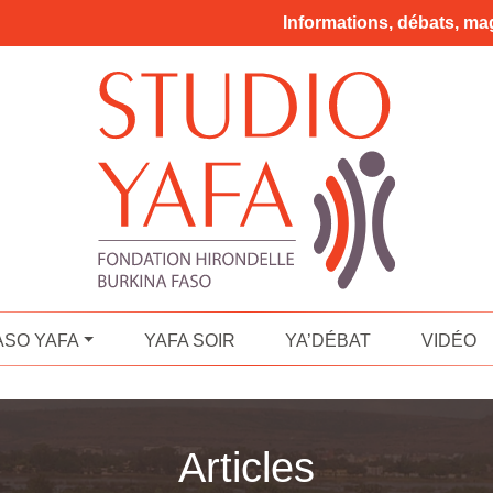
Informations, débats, mag
ASO YAFA
YAFA SOIR
YA’DÉBAT
VIDÉO
Articles