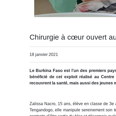
Chirurgie à cœur ouvert a
18 janvier 2021
Le Burkina Faso est l’un des premiers pays
bénéficié de cet exploit réalisé au Cent
recouvrent la santé, mais aussi des jeunes m
Zalissa Nacro, 15 ans, élève en classe de 3e a
Tengandogo, elle manipule sereinement son tél