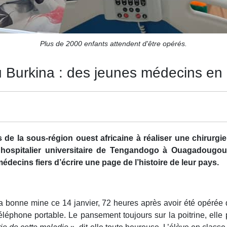
Plus de 2000 enfants attendent d'être opérés.
u Burkina : des jeunes médecins en 
 de la sous-région ouest africaine à réaliser une chirurgi
re hospitalier universitaire de Tengandogo à Ouagadoug
édecins fiers d’écrire une page de l’histoire de leur pays.
 bonne mine ce 14 janvier, 72 heures après avoir été opérée du 
éphone portable. Le pansement toujours sur la poitrine, elle