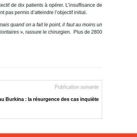
tif de dix patients à opérer. L’insuffisance de
 pas permis d’atteindre l’objectif initial.
mais quand on a fait le point, il faut au moins un
oritaires
», rassure le chirurgien. Plus de 2800
Publication suivante
u Burkina : la résurgence des cas inquiète