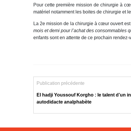
Pour cette première mission de chirurgie à cœu
matériel notamment les boites de chirurgie et les
La 2e mission de la chirurgie à cœur ouvert es
mois et demi pour l’achat des consommables qui
enfants sont en attente de ce prochain rendez-
Publication précédente
El hadji Youssouf Korgho : le talent d’un i
autodidacte analphabète