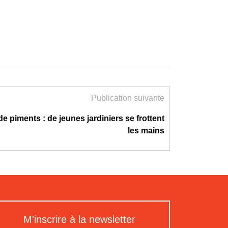
Publication suivante
e piments : de jeunes jardiniers se frottent
les mains
M'inscrire à la newsletter