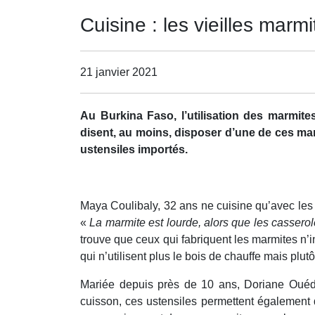
Cuisine : les vieilles mar
21 janvier 2021
Au Burkina Faso, l’utilisation des marmite
disent, au moins, disposer d’une de ces marm
ustensiles importés.
Maya Coulibaly, 32 ans ne cuisine qu’avec les c
«
La marmite est lourde, alors que les cassero
trouve que ceux qui fabriquent les marmites n’i
qui n’utilisent plus le bois de chauffe mais plutô
Mariée depuis près de 10 ans, Doriane Ouédra
cuisson, ces ustensiles permettent également 