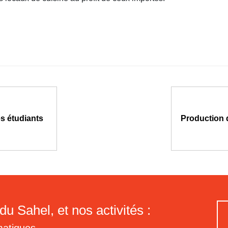
es étudiants
Production d
du Sahel, et nos activités :