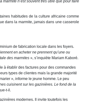
a marmite n’est souvent très utile que pour faire
rtaines habitudes de la culture africaine comme
s que dans la marmite, jamais dans une casserole
minium de fabrication locale dans les foyers.
 viennent en acheter ne prennent qu’une ou
totale des marmites
», s’inquiète Mariam Kaboré.
le à établir des factures pour des commandes
eurs types de clientes mais la grande majorité
 marier », informe le jeune homme. Le peu
nes cuisinent sur les gazinières. Le fond de la
ue-t-il.
inières modernes. Il invite toutefois les