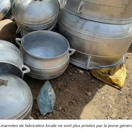
marmites de fabrication locale ne sont plus prisées par la jeune génér