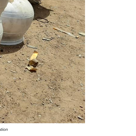
ation