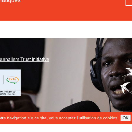
matiques
ournalism Trust Initiative
re navigation sur ce site, vous acceptez l'utilisation de cookies.
OK
ILS NOUS SOUTIENNENT