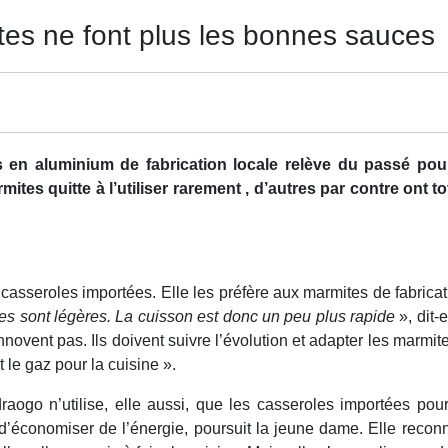
mites ne font plus les bonnes sauces
s en aluminium de fabrication locale relève du passé pou
ites quitte à l’utiliser rarement , d’autres par contre ont 
asseroles importées. Elle les préfère aux marmites de fabricati
les sont légères. La cuisson est donc un peu plus rapide
», dit-
nnovent pas. Ils doivent suivre l’évolution et adapter les marm
t le gaz pour la cuisine ».
ogo n’utilise, elle aussi, que les casseroles importées pour 
d’économiser de l’énergie, poursuit la jeune dame. Elle recon