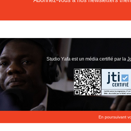
Abonnez-vous à nos newsletters thé
Studio Yafa est un média certifié par la
J
En poursuivant vot