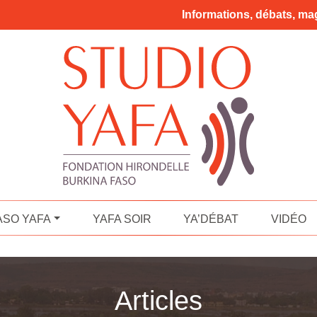
Informations, débats, mag
ASO YAFA
YAFA SOIR
YA’DÉBAT
VIDÉO
Articles