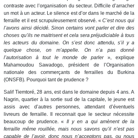
contraste avec l’organisation du secteur. Difficile d’arracher
un mot à un acteur. Le silence est d’or dans le marché de la
ferraille et il est scrupuleusement observé. «
C’est nous qui
l’avons ainsi décidé. Sinon certains vont parler et dire des
choses qu’ils ne maitrisent et cela sera préjudiciable à tous
les acteurs du domaine. On s’est donc attendu, s’il y a
quelque chose, on m’appelle. On n’a pas donné
l’autorisation à tout le monde de parler
», explique
Mahamoudou Sawadogo, président de l’Organisation
nationale des commerçants de ferrailles du Burkina
(ONSFB). Pourquoi tant de prudence ?
Salif Tiemtoré, 28 ans, est dans le domaine depuis 4 ans. A
Nagrin, quartier à la sortie sud de la capitale, le jeune est
assis avec d’autres personnes, attendant d’éventuels
livreurs de ferraille. Il reconnait que le secteur nécessite
beaucoup de prudence. «
Il y en a qui amènent de la
ferraille même rouillée, mais nous savons qu’il n’est pas
capable de l’avoir, donc nous n’acceptons pas, ou nous