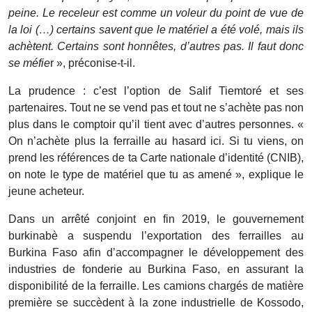
peine. Le receleur est comme un voleur du point de vue de
la loi (…) certains savent que le matériel a été volé, mais ils
achètent. Certains sont honnêtes, d’autres pas. Il faut donc
se méfie
r », préconise-t-il.
La prudence : c’est l’option de Salif Tiemtoré et ses
partenaires. Tout ne se vend pas et tout ne s’achète pas non
plus dans le comptoir qu’il tient avec d’autres personnes. «
On n’achète plus la ferraille au hasard ici. Si tu viens, on
prend les références de ta Carte nationale d’identité (CNIB),
on note le type de matériel que tu as amené », explique le
jeune acheteur.
Dans un arrêté conjoint en fin 2019, le gouvernement
burkinabè a suspendu l’exportation des ferrailles au
Burkina Faso afin d’accompagner le développement des
industries de fonderie au Burkina Faso, en assurant la
disponibilité de la ferraille. Les camions chargés de matière
première se succèdent à la zone industrielle de Kossodo,