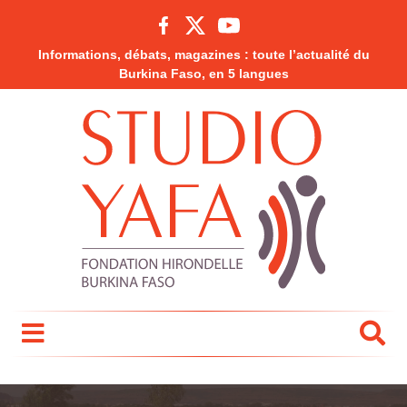
Informations, débats, magazines : toute l’actualité du
Burkina Faso, en 5 langues