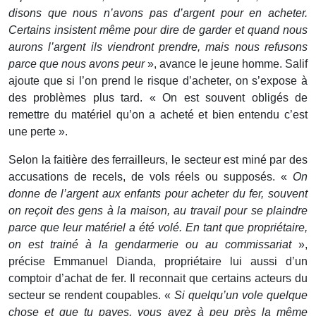
disons que nous n’avons pas d’argent pour en acheter.
Certains insistent même pour dire de garder et quand nous
aurons l’argent ils viendront prendre, mais nous refusons
parce que nous avons peur
», avance le jeune homme. Salif
ajoute que si l’on prend le risque d’acheter, on s’expose à
des problèmes plus tard. « On est souvent obligés de
remettre du matériel qu’on a acheté et bien entendu c’est
une perte ».
Selon la faitière des ferrailleurs, le secteur est miné par des
accusations de recels, de vols réels ou supposés. «
On
donne de l’argent aux enfants pour acheter du fer, souvent
on reçoit des gens à la maison, au travail pour se plaindre
parce que leur matériel a été volé. En tant que propriétaire,
on est trainé à la gendarmerie ou au commissariat
»,
précise Emmanuel Dianda, propriétaire lui aussi d’un
comptoir d’achat de fer. Il reconnait que certains acteurs du
secteur se rendent coupables. «
Si quelqu’un vole quelque
chose et que tu payes, vous avez à peu près la même