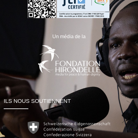
Un média de la
ILS NOUS SOUTIENNENT