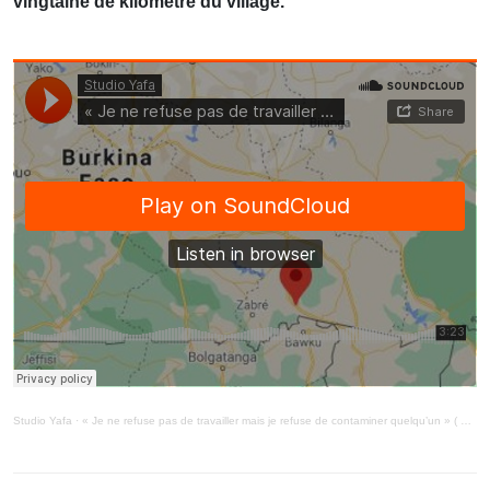
vingtaine de kilomètre du village.
Studio Yafa
·
« Je ne refuse pas de travailler mais je refuse de contaminer quelqu’un » ( MiniMag 27/1/21)