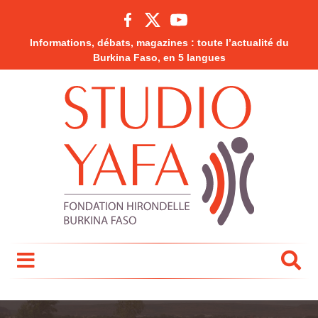
Informations, débats, magazines : toute l’actualité du
Burkina Faso, en 5 langues