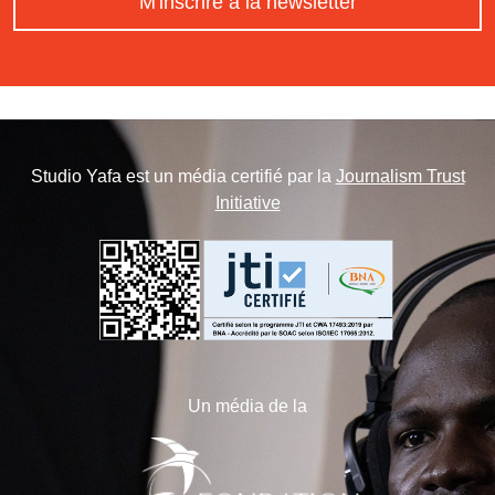
M'inscrire à la newsletter
Studio Yafa est un média certifié par la
Journalism Trust
Initiative
Un média de la