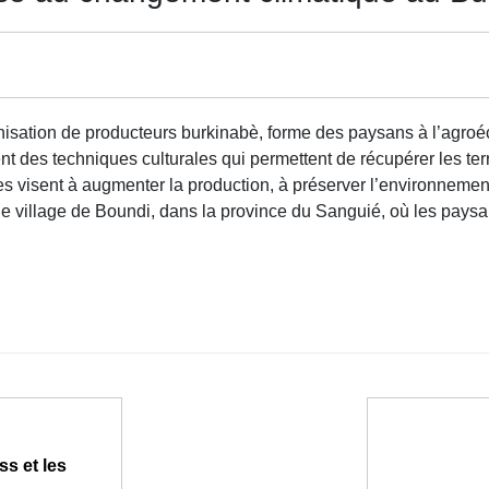
ation de producteurs burkinabè, forme des paysans à l’agroéco
des techniques culturales qui permettent de récupérer les terre
 visent à augmenter la production, à préserver l’environnement 
 village de Boundi, dans la province du Sanguié, où les paysan
ss et les