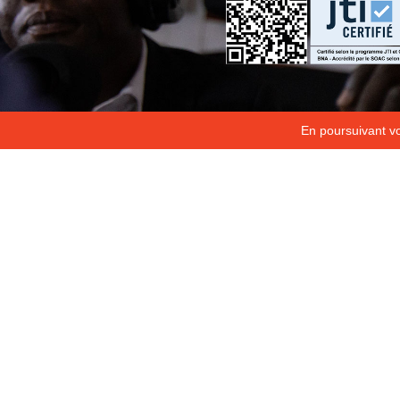
En poursuivant vot
Copyright 2026
Fondation Hirondelle