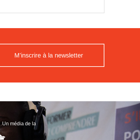
M'inscrire à la newsletter
Un média de la