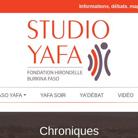
Informations, débats, mag
ASO YAFA
YAFA SOIR
YA’DÉBAT
VIDÉO
Chroniques