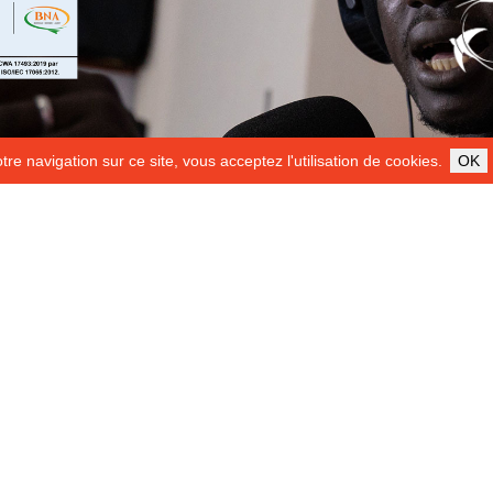
re navigation sur ce site, vous acceptez l'utilisation de cookies.
OK
ILS NOUS SOUTIENNENT