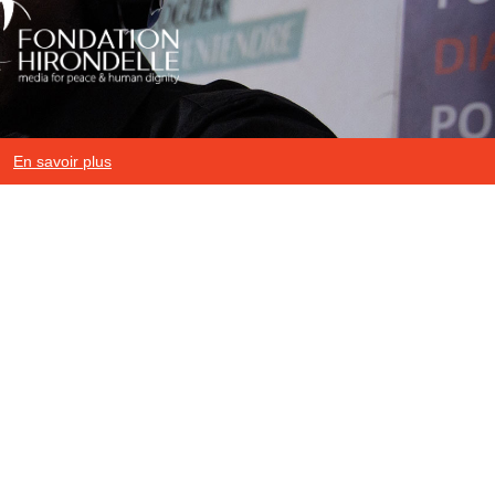
En savoir plus
Mentions légales
|
Protection des données