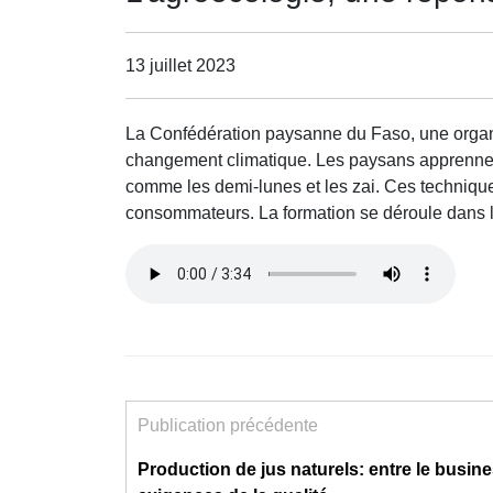
13 juillet 2023
La Confédération paysanne du Faso, une organis
changement climatique. Les paysans apprennent 
comme les demi-lunes et les zai. Ces techniques
consommateurs. La formation se déroule dans le
Publication précédente
Production de jus naturels: entre le busine