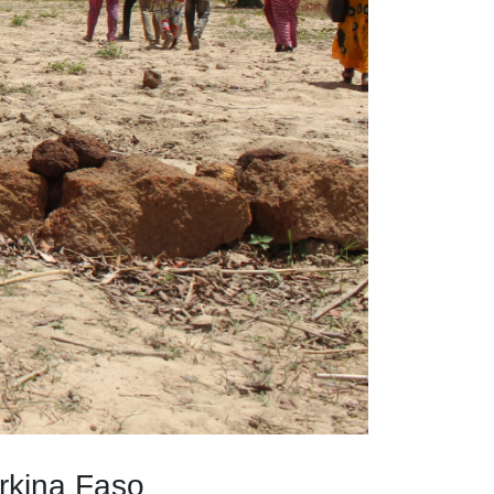
rkina Faso