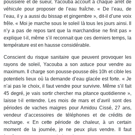
poussière et de sueur, Yacouba accourt à chaque arrêt de
véhicule pour proposer de l’eau fraîche. « De l’eau, de
l’eau, il y a aussi du bissap et gingembre », dit-il d’une voix
frêle. « Moi je marche sous le soleil là tous les jours ainsi. Il
n’y a pas de repos tant que la marchandise ne finit pas »
explique t-il, même s’il reconnait que ces derniers temps, la
température est en hausse considérable.
Conscient du risque sanitaire que peuvent provoquer les
rayons de soleil, Yacouba a son astuce pour vendre au
maximum. Il charge son pousse-pousse dès 10h et cible les
potentiels lieux où la demande d’eau glacée est forte. « Je
n’ai pas le choix, il faut vendre pour survivre. Même s’il fait
45 degré, je vais sortir chercher ma pitance quotidienne »,
laisse t-il entendre. Les mois de mars et d’avril sont des
périodes de vaches maigres pour Amidou Cissé, 27 ans,
vendeur d’accessoires de téléphones et de crédits de
recharge. « En cette période de chaleur, à un certain
moment de la journée, je ne peux plus vendre. Il faut