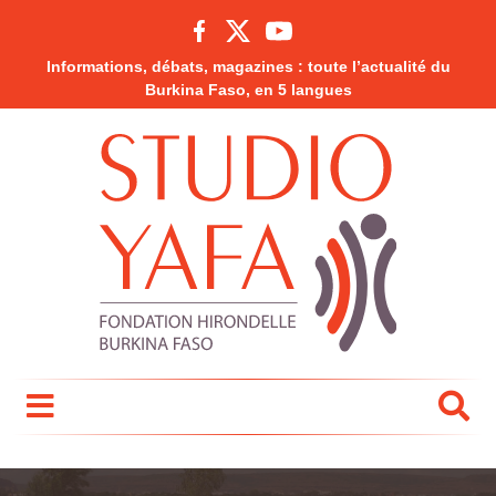
Informations, débats, magazines : toute l’actualité du
Burkina Faso, en 5 langues