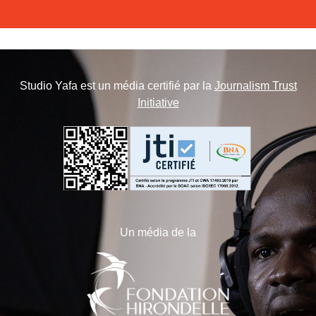
Studio Yafa est un média certifié par la
Journalism Trust
Initiative
Un média de la