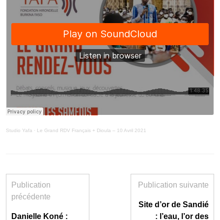
Studio Yafa
·
Le Grand RDV Français + Dioula – 10 Avril 2021
Publication
Publication suivante
précédente
Site d’or de Sandié
Danielle Koné :
: l’eau, l’or des