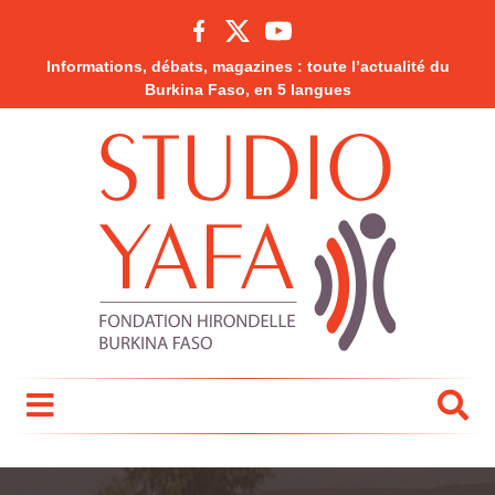
Informations, débats, magazines : toute l’actualité du
Burkina Faso, en 5 langues