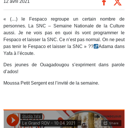
12 avril 2021
« (…) le Fespaco regroupe un certain nombre de
personnes. La SNC – Semaine Nationale de la Culture
aussi. Je ne vois pas en quoi ils vont programmer le
Fespaco et laisser la SNC. Ce n’est pas normal. On ne peut
pas tenir le Fespaco et laisser la SNC » ??‍
Adama dans
Yafa à l’écoute.
Des jeunes de Ouagadougou s’expriment dans parole
d’ados!
Moussa Petit Sergent est l’invité de la semaine.