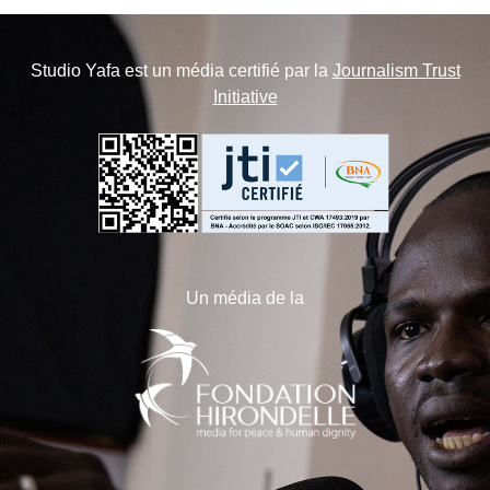
Studio Yafa est un média certifié par la
Journalism Trust
Initiative
Un média de la