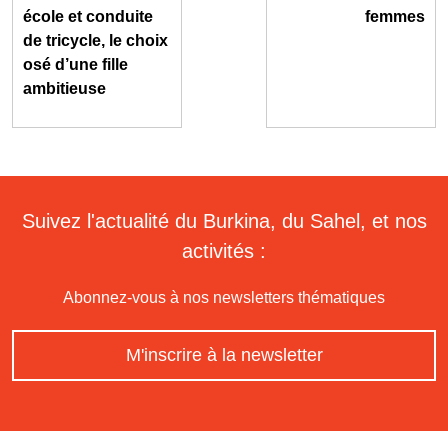
école et conduite
femmes
de tricycle, le choix
osé d’une fille
ambitieuse
Suivez l'actualité du Burkina, du Sahel, et nos
activités :
Abonnez-vous à nos newsletters thématiques
M'inscrire à la newsletter