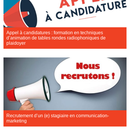
Appel à candidatures : formation en techniques
d’animation de tables rondes radiophoniques de
plaidoyer
Recrutement d’un (e) stagiaire en communication-
marketing