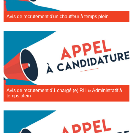
Avis de recrutement d'un chauffeur à temps plein
Avis de recrutement d'1 chargé (e) RH & Administratif à
temps plein