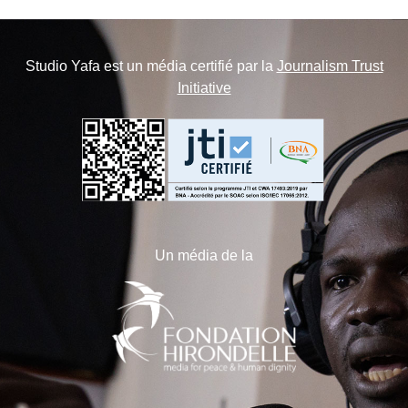
Studio Yafa est un média certifié par la
Journalism Trust
Initiative
Un média de la