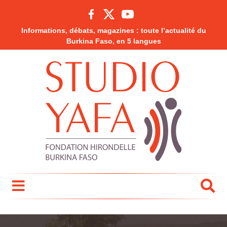
Informations, débats, magazines : toute l’actualité du
Burkina Faso, en 5 langues