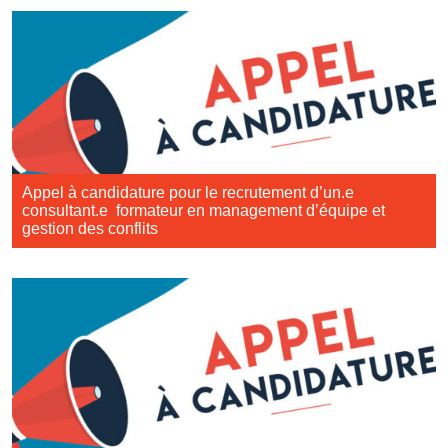
Appel à candidature pour le recrutement d’un.e
consultant.e formateur en management d’équipe et
gestion des conflits